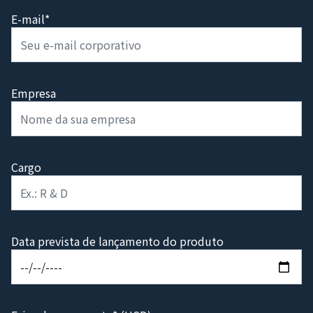
E-mail*
Empresa
Cargo
Data prevista de lançamento do produto