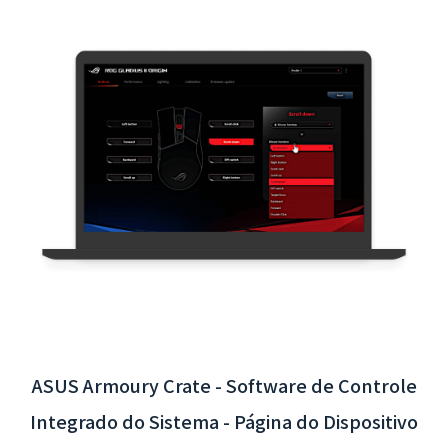
App Interativo do Aeroporto Internacional
de Taoyuan - Integração do Sistema de Back-
end