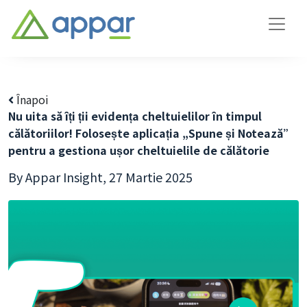
Înapoi
Nu uita să îți ții evidența cheltuielilor în timpul
călătoriilor! Folosește aplicația „Spune și Notează”
pentru a gestiona ușor cheltuielile de călătorie
By Appar Insight,
27 Martie 2025