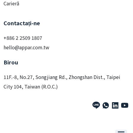
Carieră
Contactați-ne
+886 2 2509 1807
hello@appar.com.tw
Birou
11F.-8, No.27, Songjiang Rd., Zhongshan Dist., Taipei
City 104, Taiwan (R.O.C.)