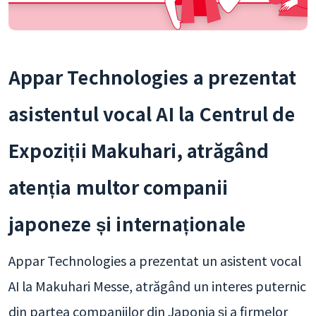
Appar Technologies a prezentat
asistentul vocal AI la Centrul de
Expoziții Makuhari, atrăgând
atenția multor companii
japoneze și internaționale
Appar Technologies a prezentat un asistent vocal
AI la Makuhari Messe, atrăgând un interes puternic
din partea companiilor din Japonia și a firmelor