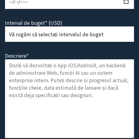
Interval de buget* (USD)
Descriere*