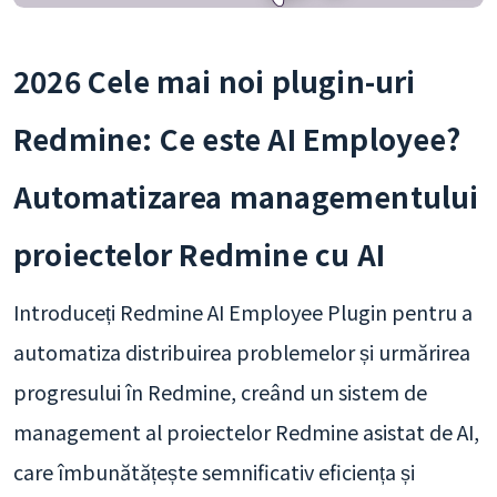
2026 Cele mai noi plugin-uri
Redmine: Ce este AI Employee?
Automatizarea managementului
proiectelor Redmine cu AI
Introduceți Redmine AI Employee Plugin pentru a
automatiza distribuirea problemelor și urmărirea
progresului în Redmine, creând un sistem de
management al proiectelor Redmine asistat de AI,
care îmbunătățește semnificativ eficiența și