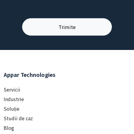
Appar Technologies
Servicii
Industrie
Soluție
Studii de caz
Blog