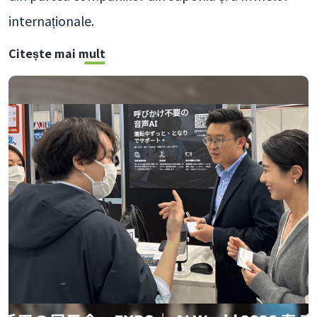
internaționale.
Citește mai mult