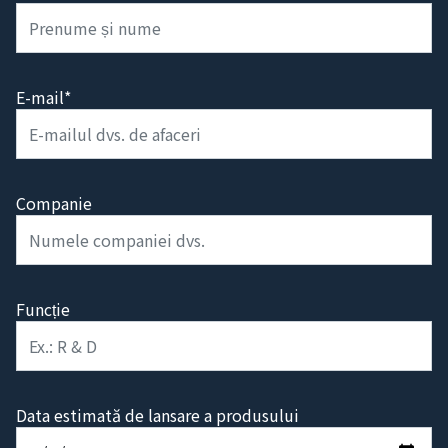
E-mail*
Companie
Funcție
Data estimată de lansare a produsului