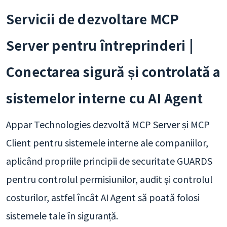
Servicii de dezvoltare MCP
Server pentru întreprinderi |
Conectarea sigură și controlată a
sistemelor interne cu AI Agent
Appar Technologies dezvoltă MCP Server și MCP
Client pentru sistemele interne ale companiilor,
aplicând propriile principii de securitate GUARDS
pentru controlul permisiunilor, audit și controlul
costurilor, astfel încât AI Agent să poată folosi
sistemele tale în siguranță.