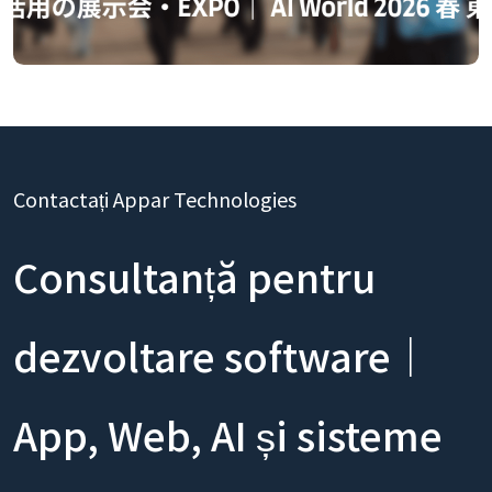
Contactați Appar Technologies
Consultanță pentru
dezvoltare software｜
App, Web, AI și sisteme