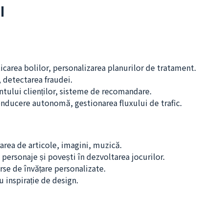
I
ticarea bolilor, personalizarea planurilor de tratament.
r, detectarea fraudei.
tului clienților, sisteme de recomandare.
onducere autonomă, gestionarea fluxului de trafic.
area de articole, imagini, muzică.
 personaje și povești în dezvoltarea jocurilor.
rse de învățare personalizate.
au inspirație de design.