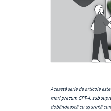
Această serie de articole este
mari precum GPT-4, sub supra
dobândească cu ușurință cunoș