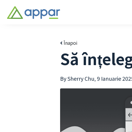
Înapoi
Să înțele
By Sherry Chu,
9 Ianuarie 202