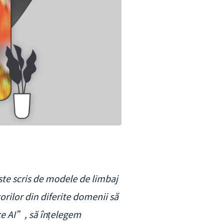
este scris de modele de limbaj
rilor din diferite domenii să
ce AI”, să înțelegem