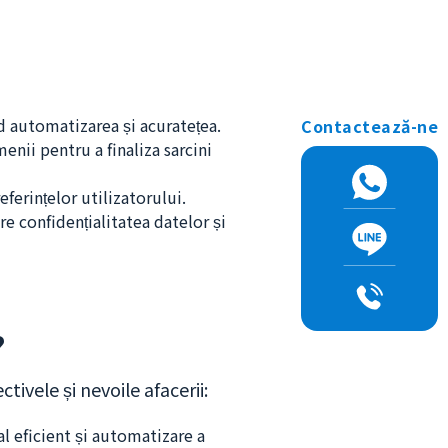
d automatizarea și acuratețea.
Contactează-ne
enii pentru a finaliza sarcini
ferințelor utilizatorului.
re confidențialitatea datelor și
?
tivele și nevoile afacerii:
l eficient și automatizare a