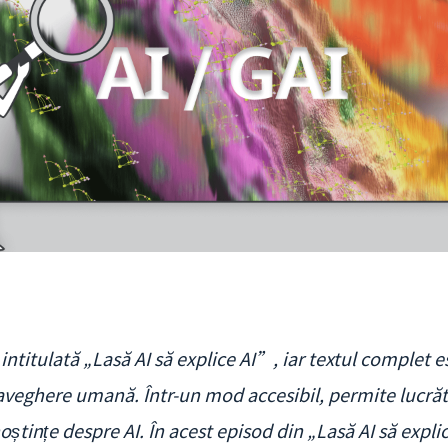
 intitulată „Lasă AI să explice AI”, iar textul complet 
veghere umană. Într-un mod accesibil, permite lucrăto
tințe despre AI. În acest episod din „Lasă AI să expli