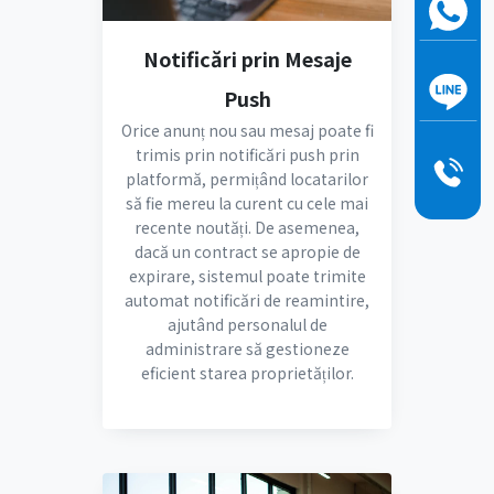
Notificări prin Mesaje
Push
Orice anunț nou sau mesaj poate fi
trimis prin notificări push prin
platformă, permițând locatarilor
să fie mereu la curent cu cele mai
recente noutăți. De asemenea,
dacă un contract se apropie de
expirare, sistemul poate trimite
automat notificări de reamintire,
ajutând personalul de
administrare să gestioneze
eficient starea proprietăților.