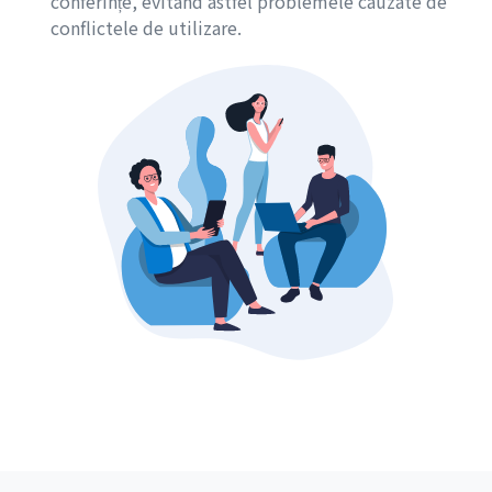
conferințe, evitând astfel problemele cauzate de
conflictele de utilizare.