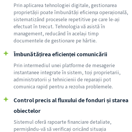
Prin aplicarea tehnologiei digitale, gestionarea
proprietății poate îmbunătăți eficiența operațională,
sistematizând procesele repetitive pe care le-ați
efectuat în trecut. Tehnologia vă asistă în
management, reducând în același timp
documentele de gestionare pe hârtie.
Îmbunătățirea eficienței comunicării
Prin intermediul unei platforme de mesagerie
instantanee integrate în sistem, toți proprietarii,
administratorii și tehnicienii de reparații pot
comunica rapid pentru a rezolva problemele.
Control precis al fluxului de fonduri și starea
obiectelor
Sistemul oferă rapoarte financiare detaliate,
permițându-vă să verificați oricând situația