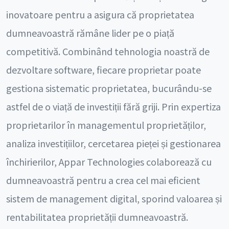
inovatoare pentru a asigura că proprietatea
dumneavoastră rămâne lider pe o piață
competitivă. Combinând tehnologia noastră de
dezvoltare software, fiecare proprietar poate
gestiona sistematic proprietatea, bucurându-se
astfel de o viață de investiții fără griji. Prin expertiza
proprietarilor în managementul proprietăților,
analiza investițiilor, cercetarea pieței și gestionarea
închirierilor, Appar Technologies colaborează cu
dumneavoastră pentru a crea cel mai eficient
sistem de management digital, sporind valoarea și
rentabilitatea proprietății dumneavoastră.