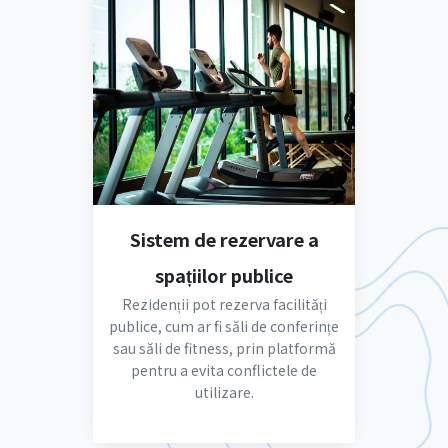
Sistem de rezervare a
spațiilor publice
Rezidenții pot rezerva facilități
publice, cum ar fi săli de conferințe
sau săli de fitness, prin platformă
pentru a evita conflictele de
utilizare.