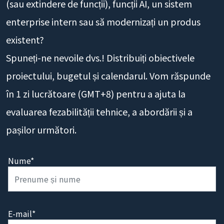
(sau extindere de funcții), funcții AI, un sistem
enterprise intern sau să modernizați un produs
existent?
Spuneți-ne nevoile dvs.! Distribuiți obiectivele
proiectului, bugetul și calendarul. Vom răspunde
în 1 zi lucrătoare (GMT+8) pentru a ajuta la
evaluarea fezabilității tehnice, a abordării și a
pașilor următori.
Nume*
E-mail*