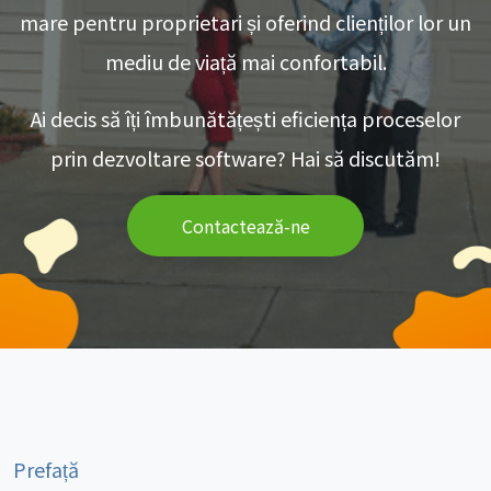
mare pentru proprietari și oferind clienților lor un
mediu de viață mai confortabil.
Ai decis să îți îmbunătățești eficiența proceselor
prin dezvoltare software? Hai să discutăm!
Contactează-ne
Prefață