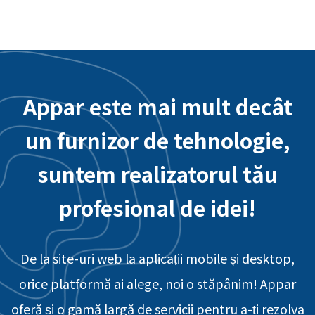
Appar este mai mult decât
un furnizor de tehnologie,
suntem realizatorul tău
profesional de idei!
De la site-uri web la aplicații mobile și desktop,
orice platformă ai alege, noi o stăpânim! Appar
oferă și o gamă largă de servicii pentru a-ți rezolva