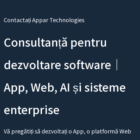
Contactați Appar Technologies
Consultanță pentru
dezvoltare software｜
App, Web, AI și sisteme
enterprise
Vă pregătiți să dezvoltați o App, o platformă Web