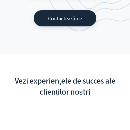
Contactează-ne
Vezi experiențele de succes ale
clienților noștri