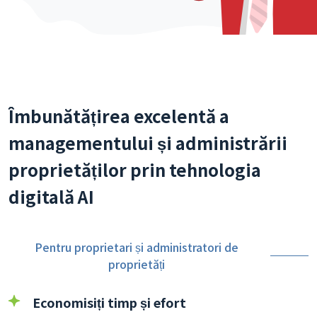
Îmbunătățirea excelentă a
managementului și administrării
proprietăților prin tehnologia
digitală AI
Pentru proprietari și administratori de
proprietăți
Economisiți timp și efort