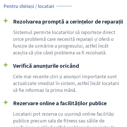
Pentru chiriași / locatari
Rezolvarea promptă a cerințelor de reparații
Sistemul permite locatarilor să raporteze direct
orice problemă care necesită reparații și oferă o
funcție de urmărire a progresului, astfel încât
aceștia să știe când problema va fi rezolvată.
Verifică anunțurile oricând
Cele mai recente știri și anunțuri importante sunt
actualizate imediat în sistem, astfel încât locatarii
să fie informați la prima mână.
Rezervare online a facilităților publice
Locatarii pot rezerva cu ușurință online facilități
publice precum sala de fitness sau sălile de