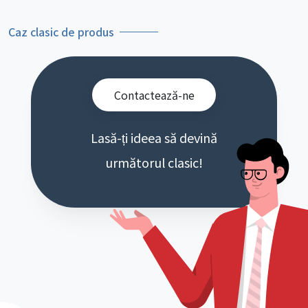
Caz clasic de produs
Contactează-ne
Lasă-ți ideea să devină
următorul clasic!