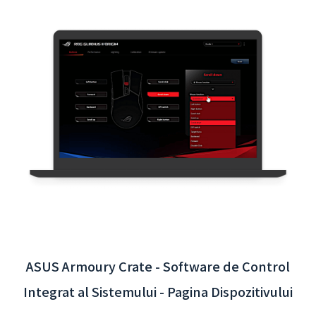
Aplicația Interactivă Aeroportul Internațional
Taoyuan - Integrarea Sistemului de Back-
end