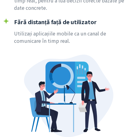
timp real, pentru a lua decizii corecte bazate pe
date concrete.
Fără distanță față de utilizator
Utilizați aplicațiile mobile ca un canal de
comunicare în timp real.