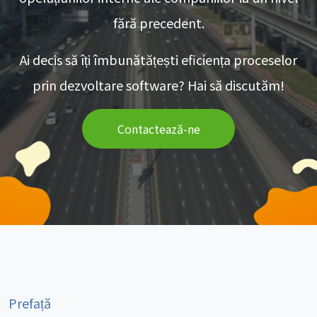
fără precedent.
Ai decis să îți îmbunătățești eficiența proceselor
prin dezvoltare software? Hai să discutăm!
Contactează-ne
Prefață