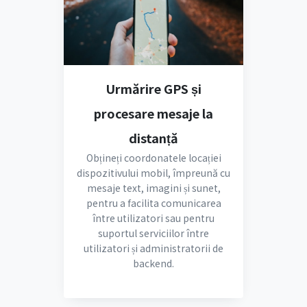
Urmărire GPS și
procesare mesaje la
distanță
Obțineți coordonatele locației
dispozitivului mobil, împreună cu
mesaje text, imagini și sunet,
pentru a facilita comunicarea
între utilizatori sau pentru
suportul serviciilor între
utilizatori și administratorii de
backend.