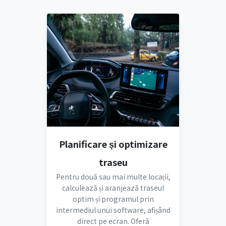
Planificare și optimizare
traseu
Pentru două sau mai multe locații,
calculează și aranjează traseul
optim și programul prin
intermediul unui software, afișând
direct pe ecran. Oferă