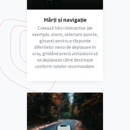
Hărți și navigație
Creează hărți interactive (de
exemplu: zoom, selectare puncte,
glisare) pentru a răspunde
diferitelor nevoi de deplasare în
oraș, ghidând precis utilizatorii să
se deplaseze către destinație
conform rutelor recomandate.