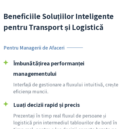
Beneficiile Soluțiilor Inteligente
pentru Transport și Logistică
Pentru Managerii de Afaceri
Îmbunătățirea performanței
managementului
Interfață de gestionare a fluxului intuitivă, crește
eficiența muncii.
Luați decizii rapid și precis
Prezentați în timp real fluxul de persoane și
logistică prin intermediul tablourilor de bord în