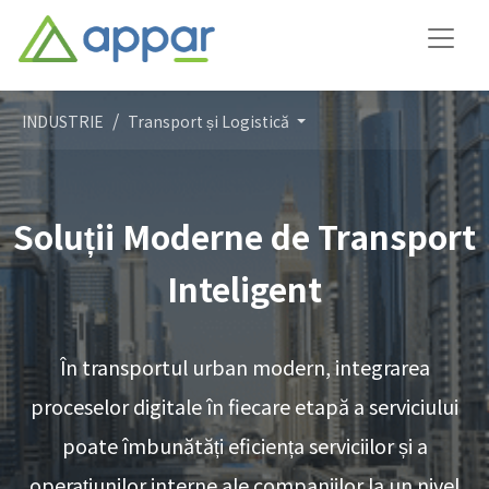
INDUSTRIE
Transport și Logistică
Soluții Moderne de Transport
Inteligent
În transportul urban modern, integrarea
proceselor digitale în fiecare etapă a serviciului
poate îmbunătăți eficiența serviciilor și a
operațiunilor interne ale companiilor la un nivel