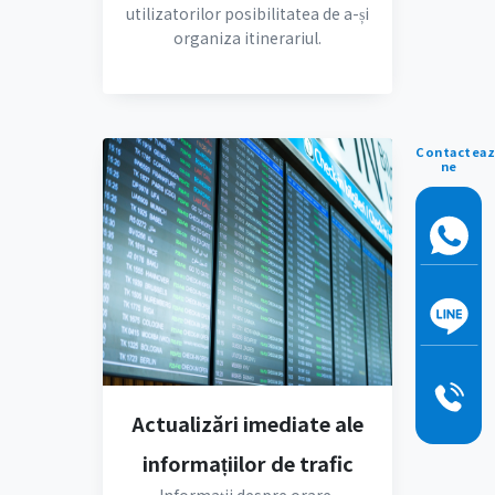
utilizatorilor posibilitatea de a-și
organiza itinerariul.
Contacteaz
ne
Actualizări imediate ale
informațiilor de trafic