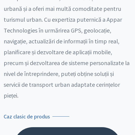
urbană și a oferi mai multă comoditate pentru
turismul urban. Cu expertiza puternică a Appar
Technologies în urmărirea GPS, geolocație,
navigație, actualizări de informații în timp real,
planificare și dezvoltare de aplicații mobile,
precum și dezvoltarea de sisteme personalizate la
nivel de întreprindere, puteți obține soluții și
servicii de transport urban adaptate cerințelor
pieței.
Caz clasic de produs