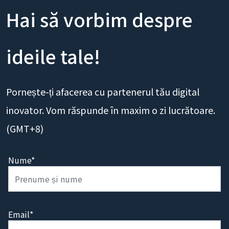
CONTACTEAZĂ-NE
Hai să vorbim despre
ideile tale!
Pornește-ți afacerea cu partenerul tău digital
inovator. Vom răspunde în maxim o zi lucrătoare.
(GMT+8)
Nume*