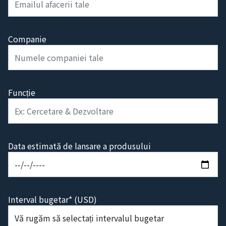
Email*
Companie
Funcție
Data estimată de lansare a produsului
Interval bugetar* (USD)