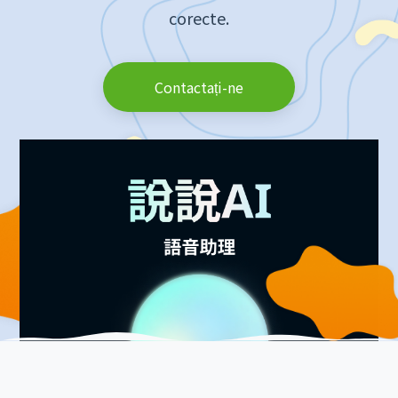
corecte.
Contactați-ne