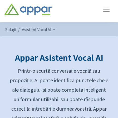
Soluții
Asistent Vocal AI
Appar Asistent Vocal AI
Printr-o scurtă conversație vocală sau
propoziție, AI poate identifica punctele cheie
ale dialogului și poate completa inteligent
un formular utilizabil sau poate răspunde
corect la întrebările dumneavoastră. Appar