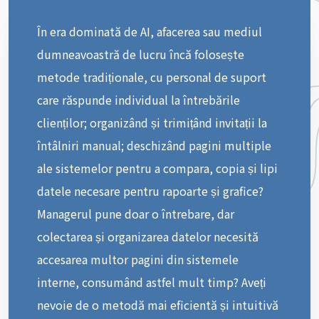
În era dominată de AI, afacerea sau mediul
dumneavoastră de lucru încă folosește
metode tradiționale, cu personal de suport
care răspunde individual la întrebările
clienților; organizând și trimițând invitații la
întâlniri manual; deschizând pagini multiple
ale sistemelor pentru a compara, copia și lipi
datele necesare pentru rapoarte și grafice?
Managerul pune doar o întrebare, dar
colectarea și organizarea datelor necesită
accesarea multor pagini din sistemele
interne, consumând astfel mult timp? Aveți
nevoie de o metodă mai eficientă și intuitivă