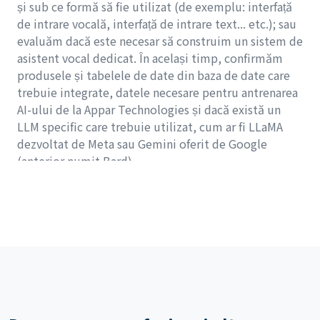
și sub ce formă să fie utilizat (de exemplu: interfață
de intrare vocală, interfață de intrare text... etc.); sau
evaluăm dacă este necesar să construim un sistem de
asistent vocal dedicat. În același timp, confirmăm
produsele și tabelele de date din baza de date care
trebuie integrate, datele necesare pentru antrenarea
AI-ului de la Appar Technologies și dacă există un
LLM specific care trebuie utilizat, cum ar fi LLaMA
dezvoltat de Meta sau Gemini oferit de Google
(anterior numit Bard).