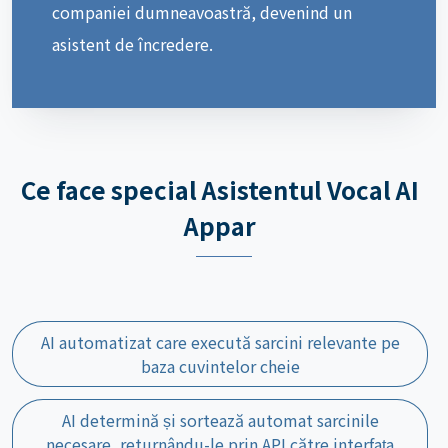
companiei dumneavoastră, devenind un
asistent de încredere.
Ce face special Asistentul Vocal AI
Appar
AI automatizat care execută sarcini relevante pe
baza cuvintelor cheie
AI determină și sortează automat sarcinile
necesare, returnându-le prin API către interfața