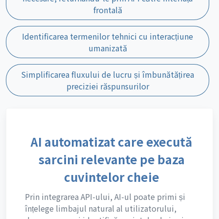
frontală
Identificarea termenilor tehnici cu interacțiune
umanizată
Simplificarea fluxului de lucru și îmbunătățirea
preciziei răspunsurilor
AI automatizat care execută
sarcini relevante pe baza
cuvintelor cheie
Prin integrarea API-ului, AI-ul poate primi și
înțelege limbajul natural al utilizatorului,