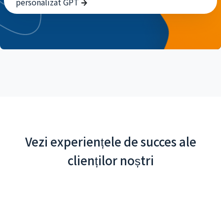
personalizat GPT
Vezi experiențele de succes ale
clienților noștri