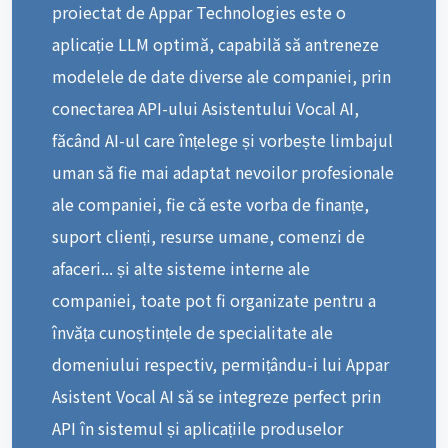
proiectat de Appar Technologies este o
aplicație LLM optimă, capabilă să antreneze
modelele de date diverse ale companiei, prin
conectarea API-ului Asistentului Vocal AI,
făcând AI-ul care înțelege și vorbește limbajul
uman să fie mai adaptat nevoilor profesionale
ale companiei, fie că este vorba de finanțe,
suport clienți, resurse umane, comenzi de
afaceri... și alte sisteme interne ale
companiei, toate pot fi organizate pentru a
învăța cunoștințele de specialitate ale
domeniului respectiv, permițându-i lui Appar
Asistent Vocal AI să se integreze perfect prin
API în sistemul și aplicațiile produselor