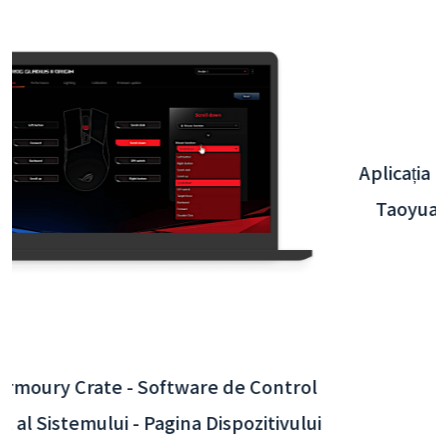
Aplicația Interactivă Aeroportul Internațional
Taoyuan - Integrarea Sistemului de Back-