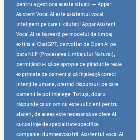
pentru a gestiona aceste situații — Appar
Asistent Vocal AI este asistentul vocal
inteligent pe care îl căutați! Appar Asistent
Vocal AI se bazează pe modelul de limbaj
extins al ChatGPT, dezvoltat de Open AI pe
baza NLP (Procesarea Limbajului Natural),
permițându-i să se apropie de gândurile reale
exprimate de oameni și să înțeleagă corect
intențiile umane, oferind răspunsuri pe care
oamenii le pot înțelege. Totuși, doar a
răspunde ca un om nu este suficient pentru
afaceri, de aceea este necesar să se ofere AI
cunoștințe de specialitate specifice
companiei dumneavoastră. Asistentul vocal AI