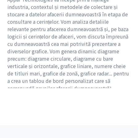
industria, contextul și metodele de colectare și
stocare a datelor afacerii dumneavoastră în etapa de
consultare a cerințelor. Vom analiza detaliile
relevante pentru afacerea dumneavoastră și, pe baza
logicii și cerințelor de afaceri, vom discuta împreună
cu dumneavoastră cea mai potrivită prezentare a
diverselor grafice. Vom genera dinamic diagrame
precum: diagrame circulare, diagrame cu bare
verticale și orizontale, grafice liniare, numere cheie
de titluri mari, grafice de zonă, grafice radar... pentru
a crea un tablou de bord personalizat care să
corespundă nevoilor afacerii dumneavoastră!