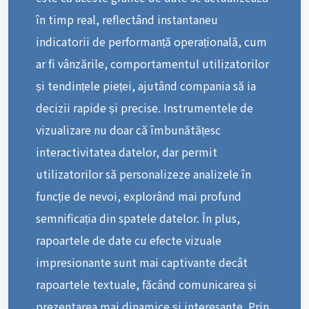
în timp real, reflectând instantaneu
indicatorii de performanță operațională, cum
ar fi vânzările, comportamentul utilizatorilor
și tendințele pieței, ajutând compania să ia
decizii rapide și precise. Instrumentele de
vizualizare nu doar că îmbunătățesc
interactivitatea datelor, dar permit
utilizatorilor să personalizeze analizele în
funcție de nevoi, explorând mai profund
semnificația din spatele datelor. În plus,
rapoartele de date cu efecte vizuale
impresionante sunt mai captivante decât
rapoartele textuale, făcând comunicarea și
prezentarea mai dinamice și interesante. Prin