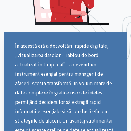
În această eră a dezvoltării rapide digitale,
„Vizualizarea datelor - Tablou de bord
actualizat în timp real” a devenit un
instrument esențial pentru managerii de
afaceri. Acesta transformă un volum mare de
date complexe în grafice ușor de înțeles,
permițând decidenților să extragă rapid
informațiile esențiale și să conducă eficient
strategiile de afaceri. Un avantaj suplimentar
este că aceste grafice de date se actualizează