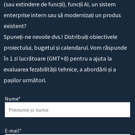
(sau extindere de funcții), funcții AI, un sistem
enterprise intern sau să modernizați un produs
existent?
Spuneți-ne nevoile dvs.! Distribuiți obiectivele
proiectului, bugetul și calendarul. Vom răspunde
în 1 zi lucrătoare (GMT+8) pentru a ajuta la
evaluarea fezabilității tehnice, a abordării și a
pașilor următori.
Nume*
E-mail*