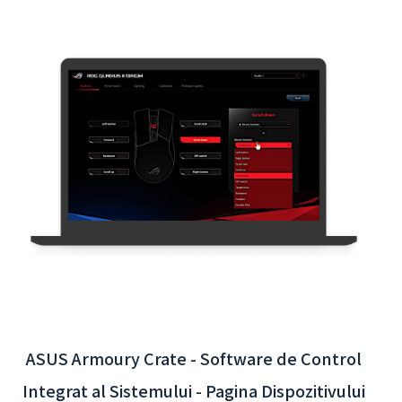
Aplicația Interactivă Aeroportul Internațional
Taoyuan - Integrarea Sistemului de Back-
end