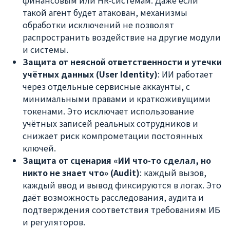
финансовым или HR-системам. Даже если
такой агент будет атакован, механизмы
обработки исключений не позволят
распространить воздействие на другие модули
и системы.
Защита от неясной ответственности и утечки
учётных данных (User Identity)
: ИИ работает
через отдельные сервисные аккаунты, с
минимальными правами и краткоживущими
токенами. Это исключает использование
учётных записей реальных сотрудников и
снижает риск компрометации постоянных
ключей.
Защита от сценария «ИИ что-то сделал, но
никто не знает что» (Audit)
: каждый вызов,
каждый ввод и вывод фиксируются в логах. Это
даёт возможность расследования, аудита и
подтверждения соответствия требованиям ИБ
и регуляторов.