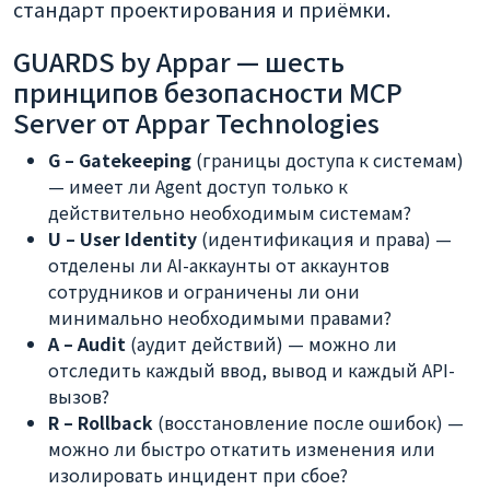
стандарт проектирования и приёмки.
GUARDS by Appar — шесть
принципов безопасности MCP
Server от Appar Technologies
G – Gatekeeping
(границы доступа к системам)
— имеет ли Agent доступ только к
действительно необходимым системам?
U – User Identity
(идентификация и права) —
отделены ли AI-аккаунты от аккаунтов
сотрудников и ограничены ли они
минимально необходимыми правами?
A – Audit
(аудит действий) — можно ли
отследить каждый ввод, вывод и каждый API-
вызов?
R – Rollback
(восстановление после ошибок) —
можно ли быстро откатить изменения или
изолировать инцидент при сбое?