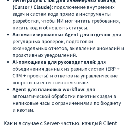
Интеграцию с IDE для инженерных команд
(Cursor / Claude)
: подключение внутренних
задач и систем кода прямо в инструменты
разработки, чтобы ИИ мог читать требования,
писать код и обновлять статусы.
Автоматизированных Agent для отделов
: для
регулярных проверок, подготовки
еженедельных отчётов, выявления аномалий и
проактивных уведомлений.
AI-помощника для руководителей
: для
объединения данных из разных систем (ERP +
CRM + проекты) и ответов на управленческие
вопросы на естественном языке.
Agent для плановых workflow
: для
автоматической обработки пакетных задач в
непиковые часы с ограничениями по бюджету
и квотам.
Как и в случае с Server-частью, каждый Client