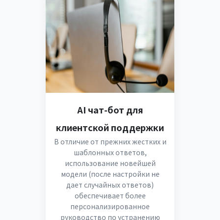
AI чат-бот для
клиентской поддержки
В отличие от прежних жестких и
шаблонных ответов,
использование новейшей
модели (после настройки не
дает случайных ответов)
обеспечивает более
персонализированное
руководство по устранению