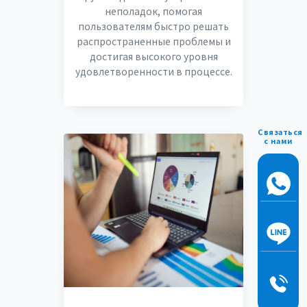
неполадок, помогая
пользователям быстро решать
распространенные проблемы и
достигая высокого уровня
удовлетворенности в процессе.
Связаться
с нами