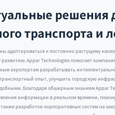
туальные решения 
ого транспорта и 
ны адаптироваться к постоянно растущему насел
у развитию. Appar Technologies помогает компан
ным аэропортам разрабатывать интеллектуальн
транспортный опыт, улучшить городскую инфрас
удобными. Благодаря обширным знаниям Appar Tec
овления информации в реальном времени, плани
также разработки корпоративных систем на зака