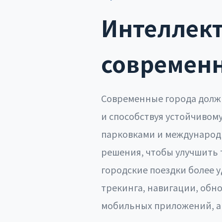
Интеллек
современн
Современные города долж
и способствуя устойчивом
парковками и международ
решения, чтобы улучшить 
городские поездки более 
трекинга, навигации, обн
мобильных приложений, а 