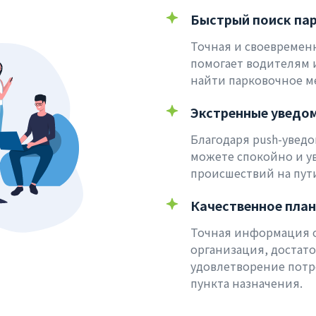
Быстрый поиск па
Точная и своевремен
помогает водителям 
найти парковочное ме
Экстренные уведом
Благодаря push-уведо
можете спокойно и у
происшествий на пути
Качественное пла
Точная информация о
организация, достато
удовлетворение потр
пункта назначения.