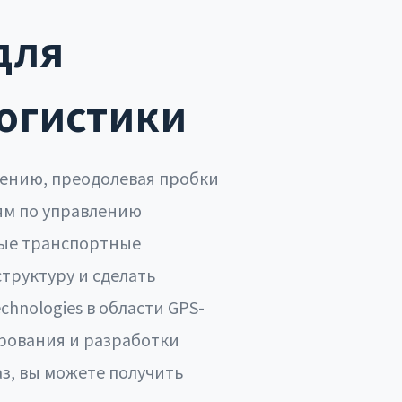
для
логистики
ению, преодолевая пробки
иям по управлению
ые транспортные
труктуру и сделать
hnologies в области GPS-
рования и разработки
з, вы можете получить