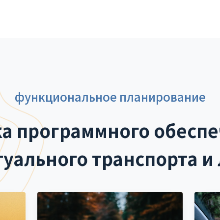
функциональное планирование
ка программного обеспе
уального транспорта и