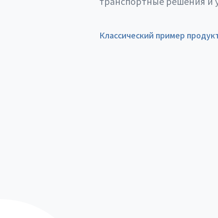
транспортные решения и 
Классический пример продук