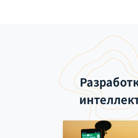
Разработ
интеллект