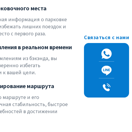
рковочного места
ная информация о парковке
избежать лишних поездок и
сто с первого раза.
Связаться с нами
ления в реальном времени
млениям из бэкэнда, вы
веренно избегать
 к вашей цели.
нирование маршрута
 маршруте и его
чная стабильность, быстрое
ебностей в достижении