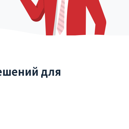
ешений для