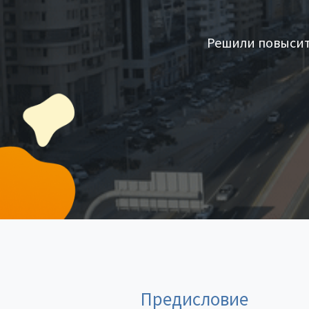
Решили повысит
Предисловие