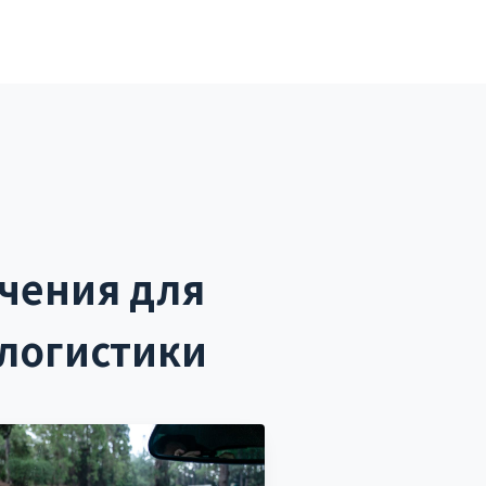
чения для
 логистики