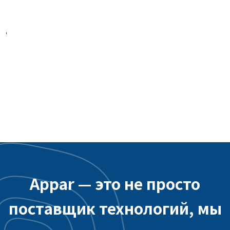
Интерактивное приложение аэропорта
Таоюань - интеграция системы бэкэнда
Appar — это не просто
поставщик технологий, мы