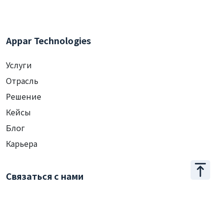
Appar Technologies
Услуги
Отрасль
Решение
Кейсы
Блог
Карьера
Связаться с нами
+886 2 2509 1807
hello@appar.com.tw