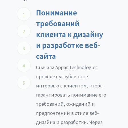
Понимание
1
требований
2
клиента к дизайну
и разработке веб-
3
сайта
4
Сначала Appar Technologies
проведет углубленное
5
интервью с клиентом, чтобы
гарантировать понимание его
требований, ожиданий и
предпочтений в стиле веб-
дизайна и разработки. Через