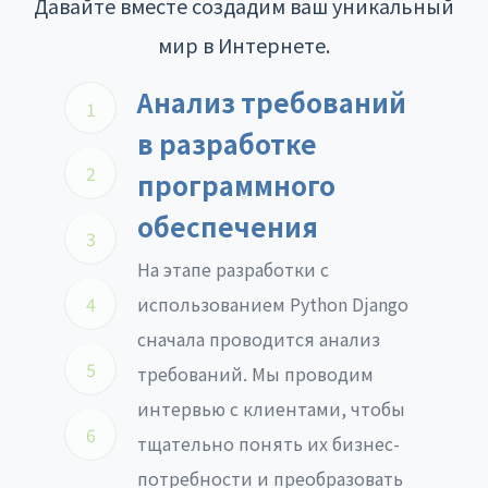
Давайте вместе создадим ваш уникальный
мир в Интернете.
Анализ требований
1
в разработке
2
программного
обеспечения
3
На этапе разработки с
4
использованием Python Django
сначала проводится анализ
5
требований. Мы проводим
интервью с клиентами, чтобы
6
тщательно понять их бизнес-
потребности и преобразовать