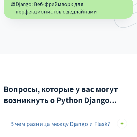
Django: Веб-фреймворк для
перфекционистов с дедлайнами
Вопросы, которые у вас могут
возникнуть о Python Django...
В чем разница между Django и Flask?