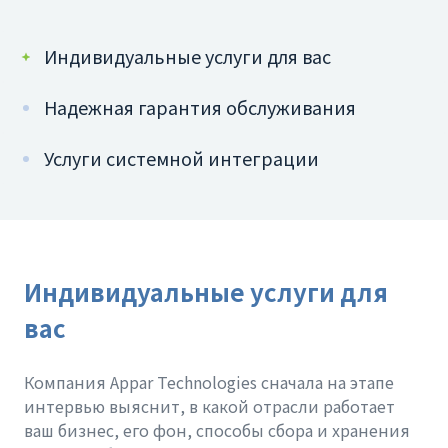
Индивидуальные услуги для вас
Надежная гарантия обслуживания
Услуги системной интеграции
Индивидуальные услуги для
вас
Компания Appar Technologies сначала на этапе
интервью выяснит, в какой отрасли работает
ваш бизнес, его фон, способы сбора и хранения