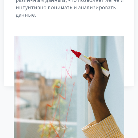
интуитивно понимать и анализировать
данные.