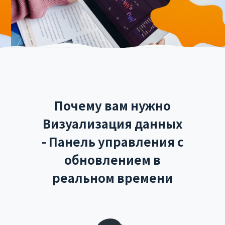
Почему вам нужно
Визуализация данных
- Панель управления с
обновлением в
реальном времени