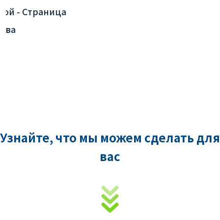
Таоюань - интеграция системы бэкэнда
Узнайте, что мы можем сделать для
вас