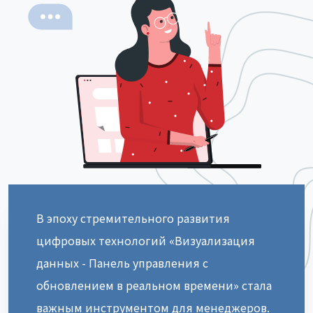
В эпоху стремительного развития
цифровых технологий «Визуализация
данных - Панель управления с
обновлением в реальном времени» стала
важным инструментом для менеджеров.