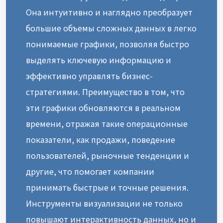
Она интуитивно и наглядно преобразует
большие объемы сложных данных в легко
понимаемые графики, позволяя быстро
выделять ключевую информацию и
эффективно управлять бизнес-
стратегиями. Преимущество в том, что
эти графики обновляются в реальном
времени, отражая такие операционные
показатели, как продажи, поведение
пользователей, рыночные тенденции и
другие, что помогает компании
принимать быстрые и точные решения.
Инструменты визуализации не только
повышают интерактивность данных, но и