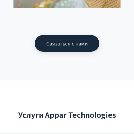
Связаться с нами
Услуги Appar Technologies