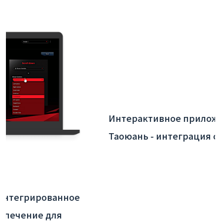
Интерактивное приложение аэропорта