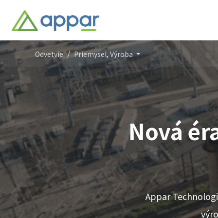
Odvetvie
Priemysel, Výroba
Nová éra
Appar Technologie
výro