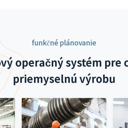
funkčné plánovanie
ový operačný systém pre 
priemyselnú výrobu