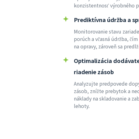
konzistentnosť výrobného p
Prediktívna údržba a s
Monitorovanie stavu zariade
porúch a včasná údržba, čím 
na opravy, zároveň sa predlž
Optimalizácia dodávate
riadenie zásob
Analyzujte predpovede dopy
zásob, znížte prebytok a ne
náklady na skladovanie a za
lehoty.