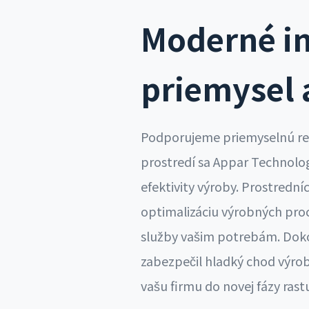
Moderné in
priemysel 
Podporujeme priemyselnú rev
prostredí sa Appar Technolog
efektivity výroby. Prostrední
optimalizáciu výrobných proc
služby vašim potrebám. Dok
zabezpečil hladký chod výrobn
vašu firmu do novej fázy rast