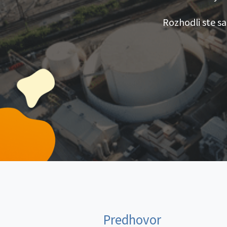
Rozhodli ste s
Predhovor