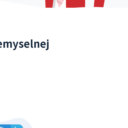
iemyselnej