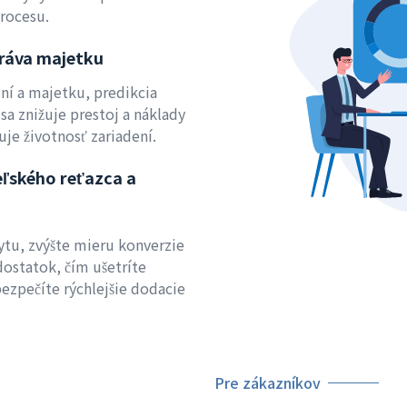
rocesu.
práva majetku
ní a majetku, predikcia
sa znižuje prestoj a náklady
uje životnosť zariadení.
ľského reťazca a
tu, zvýšte mieru konverzie
dostatok, čím ušetríte
bezpečíte rýchlejšie dodacie
Pre zákazníkov