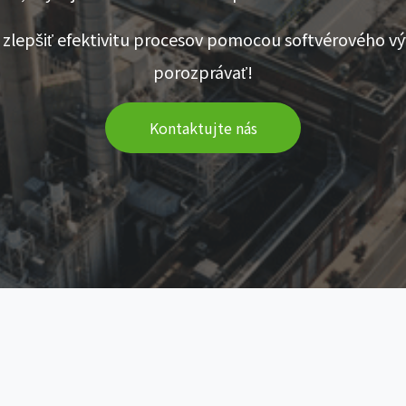
a zlepšiť efektivitu procesov pomocou softvérového v
porozprávať!
Kontaktujte nás