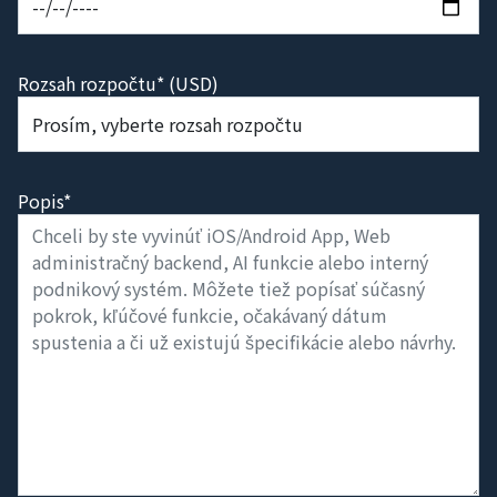
Rozsah rozpočtu* (USD)
Popis*