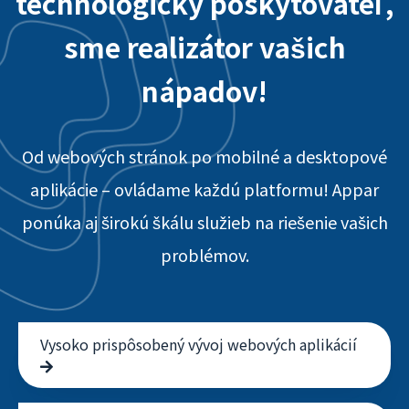
technologický poskytovateľ,
sme realizátor vašich
nápadov!
Od webových stránok po mobilné a desktopové
aplikácie – ovládame každú platformu! Appar
ponúka aj širokú škálu služieb na riešenie vašich
problémov.
Vysoko prispôsobený vývoj webových aplikácií