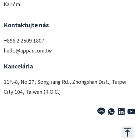
Kariéra
Kontaktujte nás
+886 2 2509 1807
hello@appar.com.tw
Kancelária
11F.-8, No.27, Songjiang Rd., Zhongshan Dist., Taipei
City 104, Taiwan (R.O.C.)