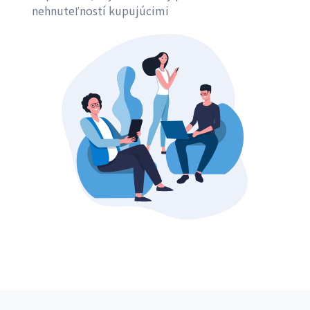
nehnuteľností kupujúcimi