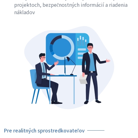
projektoch, bezpečnostných informácií a riadenia
nákladov
Pre realitných sprostredkovateľov