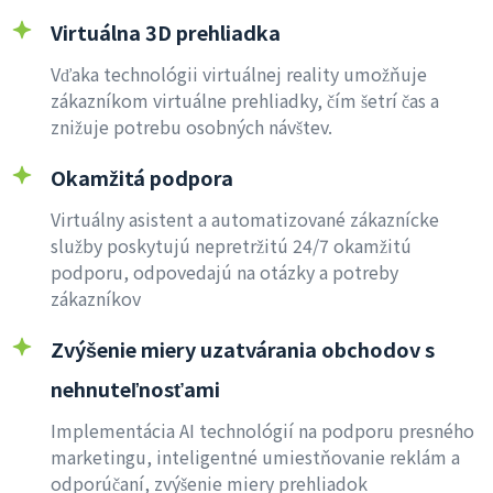
Virtuálna 3D prehliadka
Vďaka technológii virtuálnej reality umožňuje
zákazníkom virtuálne prehliadky, čím šetrí čas a
znižuje potrebu osobných návštev.
Okamžitá podpora
Virtuálny asistent a automatizované zákaznícke
služby poskytujú nepretržitú 24/7 okamžitú
podporu, odpovedajú na otázky a potreby
zákazníkov
Zvýšenie miery uzatvárania obchodov s
nehnuteľnosťami
Implementácia AI technológií na podporu presného
marketingu, inteligentné umiestňovanie reklám a
odporúčaní, zvýšenie miery prehliadok