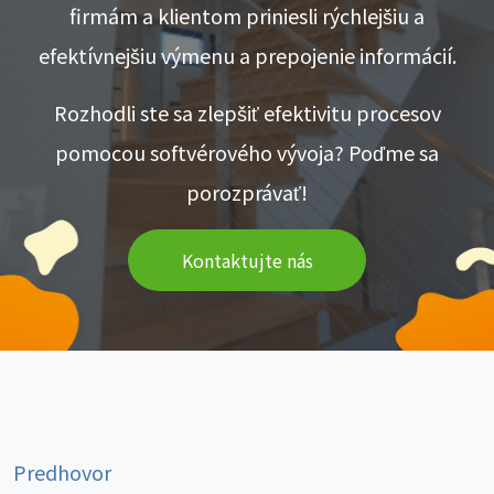
firmám a klientom priniesli rýchlejšiu a
efektívnejšiu výmenu a prepojenie informácií.
Rozhodli ste sa zlepšiť efektivitu procesov
pomocou softvérového vývoja? Poďme sa
porozprávať!
Kontaktujte nás
Predhovor