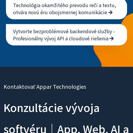
Technológia okamžitého prevodu reči a textu,
otvára novú éru obojsmernej komunikácie
Vytvorte bezproblémové backendové služby -
Profesionálny vývoj API a cloudové riešenia
Kontaktovať Appar Technologies
Konzultácie vývoja
softvéru｜App, Web, AI a