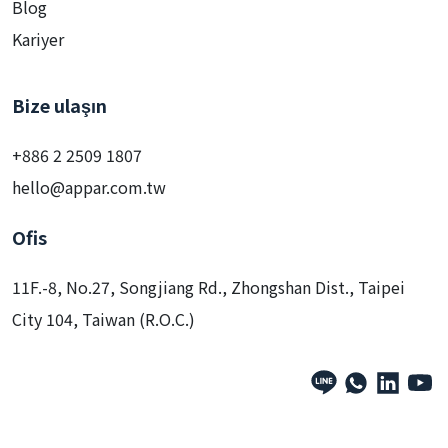
Blog
Kariyer
Bize ulaşın
+886 2 2509 1807
hello@appar.com.tw
Ofis
11F.-8, No.27, Songjiang Rd., Zhongshan Dist., Taipei
City 104, Taiwan (R.O.C.)