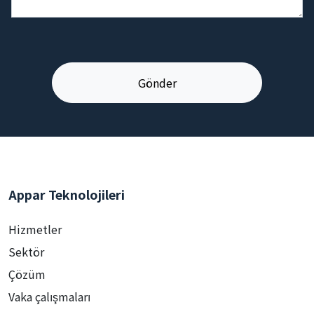
Appar Teknolojileri
Hizmetler
Sektör
Çözüm
Vaka çalışmaları