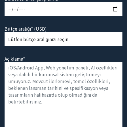
Bütçe aralığı* (USD)
Açıklama*