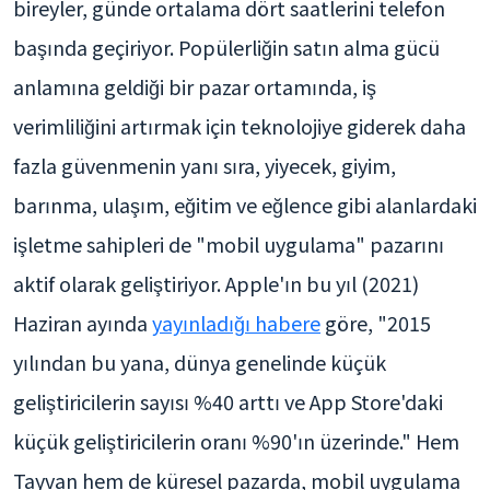
bireyler, günde ortalama dört saatlerini telefon
başında geçiriyor. Popülerliğin satın alma gücü
anlamına geldiği bir pazar ortamında, iş
verimliliğini artırmak için teknolojiye giderek daha
fazla güvenmenin yanı sıra, yiyecek, giyim,
barınma, ulaşım, eğitim ve eğlence gibi alanlardaki
işletme sahipleri de "mobil uygulama" pazarını
aktif olarak geliştiriyor. Apple'ın bu yıl (2021)
Haziran ayında
yayınladığı habere
göre, "2015
yılından bu yana, dünya genelinde küçük
geliştiricilerin sayısı %40 arttı ve App Store'daki
küçük geliştiricilerin oranı %90'ın üzerinde." Hem
Tayvan hem de küresel pazarda, mobil uygulama