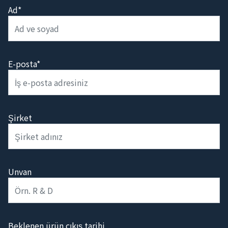
Ad*
E-posta*
Şirket
Unvan
Beklenen ürün çıkış tarihi