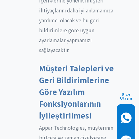
içeriklerine yönelik müşteri
ihtiyaçlarını daha iyi anlamamıza
yardımcı olacak ve bu geri
bildirimlere göre uygun
ayarlamalar yapmamızı
sağlayacaktır.
Müşteri Talepleri ve
Geri Bildirimlerine
Göre Yazılım
Bize
Ulaşın
Fonksiyonlarının
İyileştirilmesi
Appar Technologies, müşterinin
bütçesi ve zaman çizelgesine