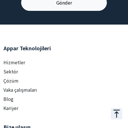
Appar Teknolojileri
Hizmetler
Sektör
Çözüm
Vaka çalışmaları
Blog
Kariyer
Bize ulaşın