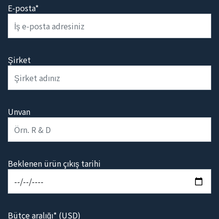
E-posta*
Şirket
Unvan
Beklenen ürün çıkış tarihi
Bütçe aralığı* (USD)