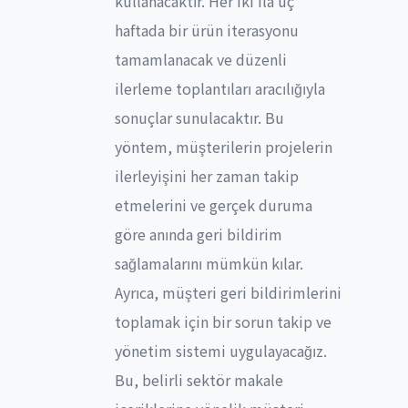
kullanacaktır. Her iki ila üç
haftada bir ürün iterasyonu
tamamlanacak ve düzenli
ilerleme toplantıları aracılığıyla
sonuçlar sunulacaktır. Bu
yöntem, müşterilerin projelerin
ilerleyişini her zaman takip
etmelerini ve gerçek duruma
göre anında geri bildirim
sağlamalarını mümkün kılar.
Ayrıca, müşteri geri bildirimlerini
toplamak için bir sorun takip ve
yönetim sistemi uygulayacağız.
Bu, belirli sektör makale