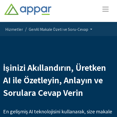
Hizmetler
GenAI Makale Özeti ve Soru-Cevap
İşinizi Akıllandırın, Üretken
AI ile Özetleyin, Anlayın ve
Sorulara Cevap Verin
En gelişmiş AI teknolojisini kullanarak, size makale