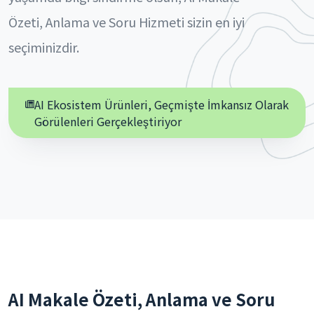
Özeti, Anlama ve Soru Hizmeti sizin en iyi
seçiminizdir.
AI Ekosistem Ürünleri, Geçmişte İmkansız Olarak
Görülenleri Gerçekleştiriyor
AI Makale Özeti, Anlama ve Soru