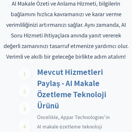
AI Makale Özeti ve Anlama Hizmeti, bilgilerin
bağlamını hızlıca kavramanızı ve karar verme
verimliliğinizi artırmanızı sağlar. Aynı zamanda, AI
Soru Hizmeti ihtiyaçlara anında yanıt vererek
değerli zamanınızı tasarruf etmenize yardımcı olur.
Verimli ve akıllı bir geleceğe birlikte adım atalım!
Mevcut Hizmetleri
1
Paylaş - AI Makale
2
Özetleme Teknoloji
Ürünü
3
Öncelikle, Appar Technologies'in
4
AI makale özetleme teknoloji