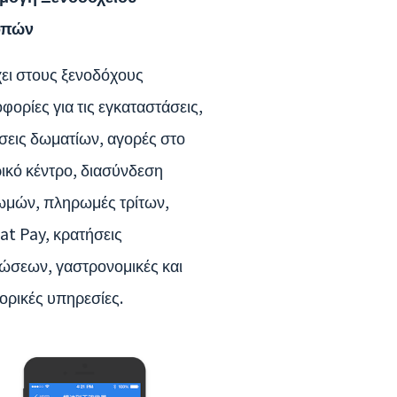
οπών
ει στους ξενοδόχους
φορίες για τις εγκαταστάσεις,
σεις δωματίων, αγορές στο
ικό κέντρο, διασύνδεση
μών, πληρωμές τρίτων,
t Pay, κρατήσεις
ώσεων, γαστρονομικές και
ορικές υπηρεσίες.