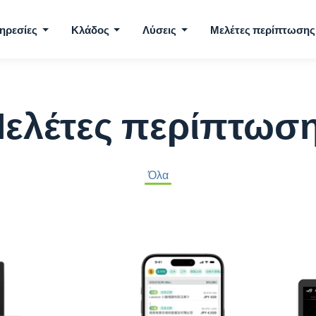
ηρεσίες
Κλάδος
Λύσεις
Μελέτες περίπτωσης
ελέτες περίπτωσ
Όλα