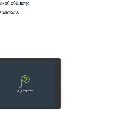
μικού ρύθμισης
ερειακών.