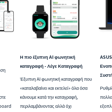
Η πιο έξυπνη AI φωνητική
ASUS
καταγραφή - Λέγε Καταγραφή
Ενοπο
υση
Συστή
Έξυπνη AI φωνητική καταγραφή που
«καταλαβαίνει και εκτελεί» όλα όσα
Ρυθμί
στε
κάνουμε κατά την καταγραφή,
πολλα
hboard
περιλαμβάνοντας αλλά όχι
εξοπλ