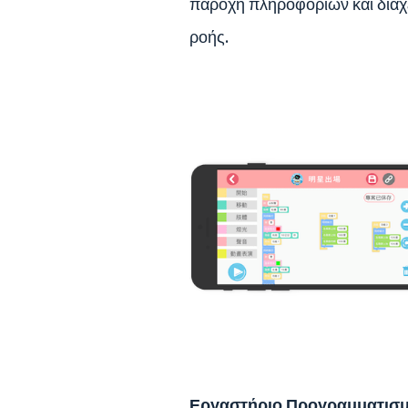
παροχή πληροφοριών και διαχ
ροής.
Εργαστήριο Προγραμματισ