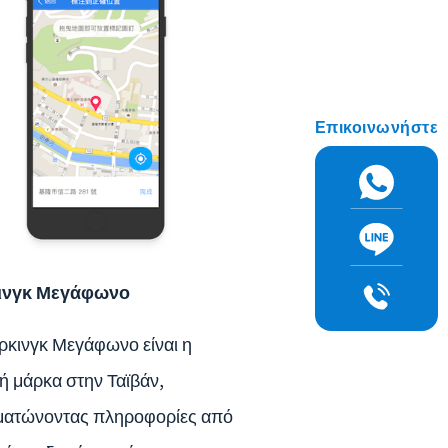
Επικοινωνήστε
ινγκ Μεγάφωνο
ρκινγκ Μεγάφωνο είναι η
κή μάρκα στην Ταϊβάν,
ατώνοντας πληροφορίες από