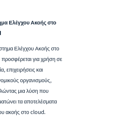
μα Ελέγχου Ακοής στο
d
στημα Ελέγχου Ακοής στο
 προσφέρεται για χρήση σε
α, επιχειρήσεις και
νομικούς οργανισμούς,
λώντας μια λύση που
ατώνει τα αποτελέσματα
ου ακοής στο cloud.