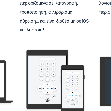
περιοριζόμενα σε: καταγραφή,
λογισ
τροποποίηση, φιλτράρισμα,
περιφ
άθροιση... και είναι διαθέσιμη σε iOS
και Android!