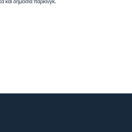
κά και δημόσια πάρκινγκ.