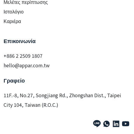
Μελέτες περίπτωσης
Ιστολόγιο
Καριέρα
Επικοινωνία
+886 2 2509 1807
hello@appar.com.tw
Γραφείο
11F.-8, No.27, Songjiang Rd., Zhongshan Dist., Taipei
City 104, Taiwan (R.O.C.)