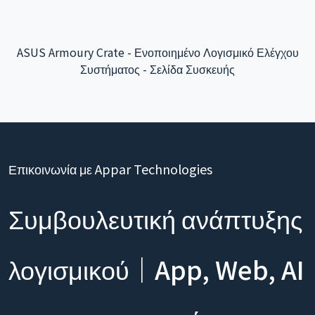
US Armoury Crate - Ενοποιημένο Λογισμικό Ελέγχου
Δ
Συστήματος - Σελίδα Συσκευής
Επικοινωνία με Appar Technologies
Συμβουλευτική ανάπτυξης
λογισμικού｜App, Web, AI