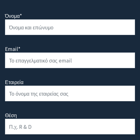
Όνομα*
Email*
Εταιρεία
Θέση