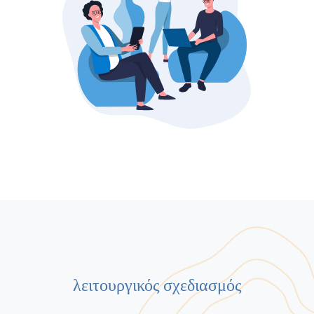
λειτουργικός σχεδιασμός