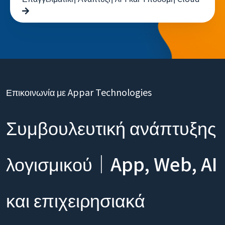
Δημιουργία Απρόσκοπτων Υπηρεσιών Backend -
Επαγγελματική Ανάπτυξη API και Υποδομή Cloud
Επικοινωνία με Appar Technologies
Συμβουλευτική ανάπτυξης
λογισμικού｜App, Web, AI
και επιχειρησιακά