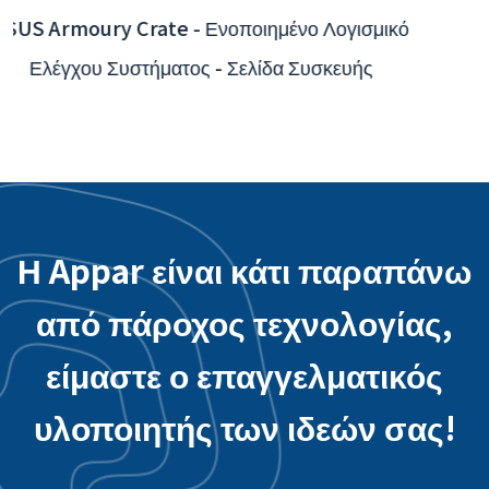
Διαδραστική εφαρμογή App του Διεθνούς
Αεροδρομίου Taoyuan - Ενοποίηση συστήματος
διαχείρισης
Η Appar είναι κάτι παραπάνω
από πάροχος τεχνολογίας,
είμαστε ο επαγγελματικός
υλοποιητής των ιδεών σας!