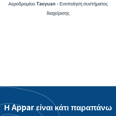
Διαδραστική εφαρμογή App του Διεθνούς
Αεροδρομίου Taoyuan - Ενοποίηση συστήματος
διαχείρισης