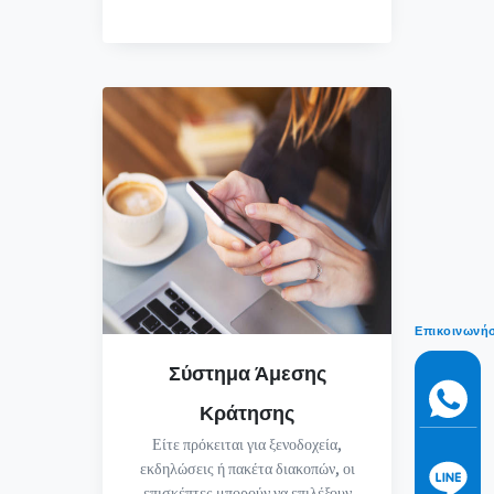
Επικοινωνή
Σύστημα Άμεσης
Κράτησης
Είτε πρόκειται για ξενοδοχεία,
εκδηλώσεις ή πακέτα διακοπών, οι
επισκέπτες μπορούν να επιλέξουν