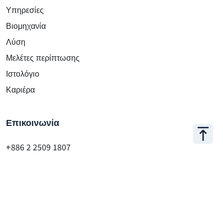
Appar Technologies
Υπηρεσίες
Βιομηχανία
Λύση
Μελέτες περίπτωσης
Ιστολόγιο
Καριέρα
Επικοινωνία
+886 2 2509 1807
hello@appar.com.tw
Γραφείο