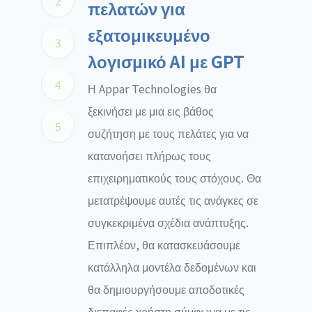
2
πελατών για
εξατομικευμένο
3
λογισμικό AI με GPT
4
Η Appar Technologies θα
ξεκινήσει με μια εις βάθος
5
συζήτηση με τους πελάτες για να
κατανοήσει πλήρως τους
επιχειρηματικούς τους στόχους. Θα
μετατρέψουμε αυτές τις ανάγκες σε
συγκεκριμένα σχέδια ανάπτυξης.
Επιπλέον, θα κατασκευάσουμε
κατάλληλα μοντέλα δεδομένων και
θα δημιουργήσουμε αποδοτικές
διεπαφές χρήστη σύμφωνα με τις