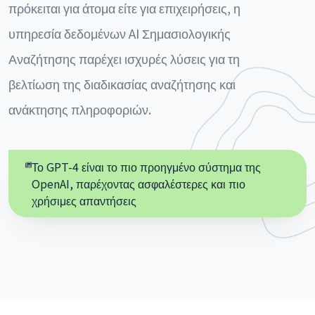
πρόκειται για άτομα είτε για επιχειρήσεις, η
υπηρεσία δεδομένων AI Σημασιολογικής
Αναζήτησης παρέχει ισχυρές λύσεις για τη
βελτίωση της διαδικασίας αναζήτησης και
ανάκτησης πληροφοριών.
Το GPT-4 είναι το πιο προηγμένο σύστημα της
OpenAI, παρέχοντας ασφαλέστερες και πιο
χρήσιμες απαντήσεις