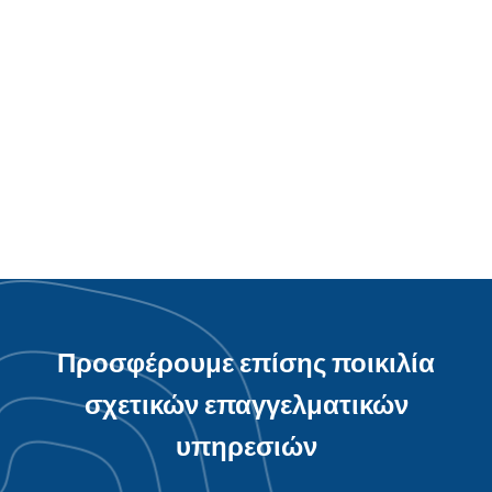
Διαδραστική εφαρμογή App του Διεθνούς
Αεροδρομίου Taoyuan - Ενοποίηση συστήματος
διαχείρισης
Προσφέρουμε επίσης ποικιλία
σχετικών επαγγελματικών
υπηρεσιών