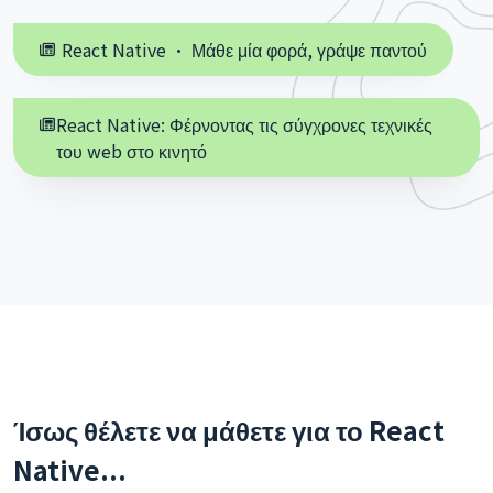
React Native · Μάθε μία φορά, γράψε παντού
React Native: Φέρνοντας τις σύγχρονες τεχνικές
του web στο κινητό
Ίσως θέλετε να μάθετε για το React
Native...