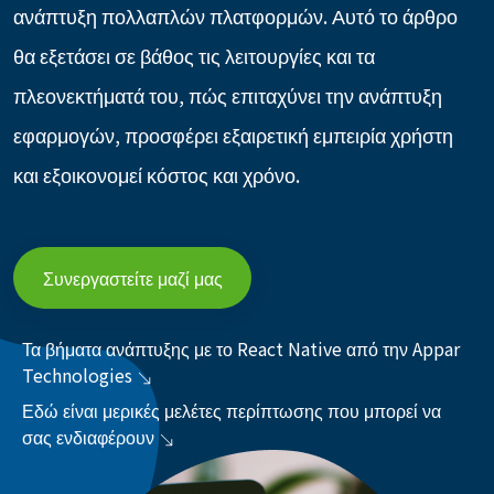
ανάπτυξη πολλαπλών πλατφορμών. Αυτό το άρθρο
θα εξετάσει σε βάθος τις λειτουργίες και τα
πλεονεκτήματά του, πώς επιταχύνει την ανάπτυξη
εφαρμογών, προσφέρει εξαιρετική εμπειρία χρήστη
και εξοικονομεί κόστος και χρόνο.
Συνεργαστείτε μαζί μας
Τα βήματα ανάπτυξης με το React Native από την Appar
Technologies
Εδώ είναι μερικές μελέτες περίπτωσης που μπορεί να
σας ενδιαφέρουν