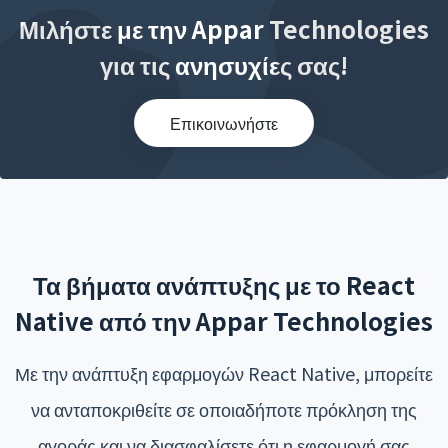
Μιλήστε με την Appar Technologies
για τις ανησυχίες σας!
Επικοινωνήστε
Τα βήματα ανάπτυξης με το React
Native από την Appar Technologies
Με την ανάπτυξη εφαρμογών React Native, μπορείτε
να ανταποκριθείτε σε οποιαδήποτε πρόκληση της
αγοράς και να διασφαλίσετε ότι η εφαρμογή σας