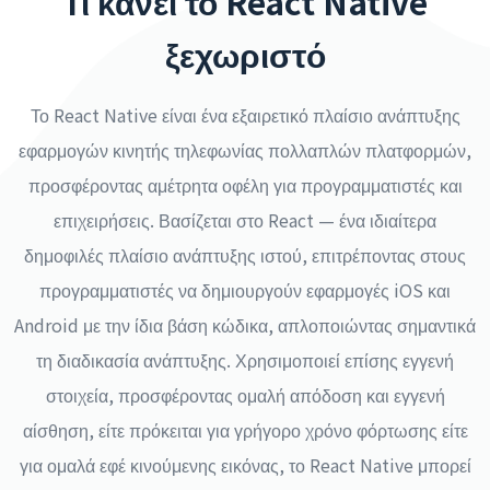
Τι κάνει το React Native
ξεχωριστό
Το React Native είναι ένα εξαιρετικό πλαίσιο ανάπτυξης
εφαρμογών κινητής τηλεφωνίας πολλαπλών πλατφορμών,
προσφέροντας αμέτρητα οφέλη για προγραμματιστές και
επιχειρήσεις. Βασίζεται στο React — ένα ιδιαίτερα
δημοφιλές πλαίσιο ανάπτυξης ιστού, επιτρέποντας στους
προγραμματιστές να δημιουργούν εφαρμογές iOS και
Android με την ίδια βάση κώδικα, απλοποιώντας σημαντικά
τη διαδικασία ανάπτυξης. Χρησιμοποιεί επίσης εγγενή
στοιχεία, προσφέροντας ομαλή απόδοση και εγγενή
αίσθηση, είτε πρόκειται για γρήγορο χρόνο φόρτωσης είτε
για ομαλά εφέ κινούμενης εικόνας, το React Native μπορεί