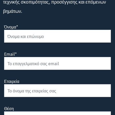
τεχνικής σκοπιμότητας, προσέγγισης και επόμενων
βημάτων.
Όνομα*
Email*
Εταιρεία
Θέση