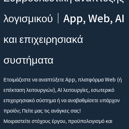
Συμβουλευτική ανάπτυξης
λογισμικού｜App, Web, AI
και επιχειρησιακά
συστήματα
Ετοιμάζεστε να αναπτύξετε App, πλατφόρμα Web (ή
επέκταση λειτουργιών), AI λειτουργίες, εσωτερικό
επιχειρησιακό σύστημα ή να αναβαθμίσετε υπάρχον
προϊόν; Πείτε μας τις ανάγκες σας!