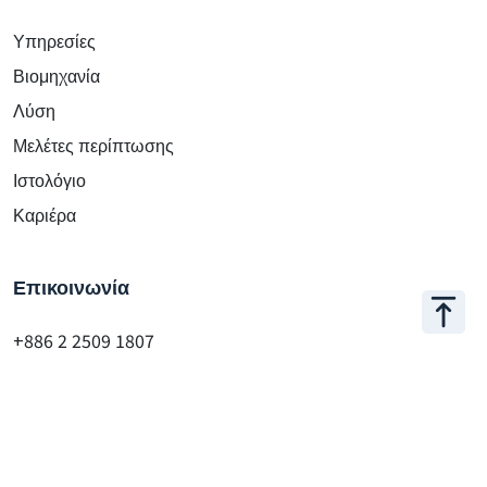
Appar Technologies
Υπηρεσίες
Βιομηχανία
Λύση
Μελέτες περίπτωσης
Ιστολόγιο
Καριέρα
Επικοινωνία
+886 2 2509 1807
hello@appar.com.tw
Γραφείο