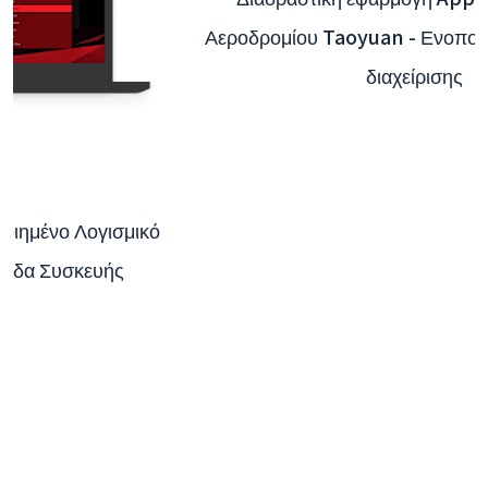
Διαδραστική εφαρμογή App του Διεθνούς
Αεροδρομίου Taoyuan - Ενοποίηση συστήματος
διαχείρισης