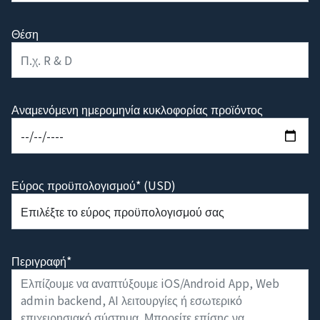
Θέση
Αναμενόμενη ημερομηνία κυκλοφορίας προϊόντος
Εύρος προϋπολογισμού* (USD)
Περιγραφή*