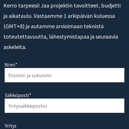
Kerro tarpeesi! Jaa projektin tavoitteet, budjetti
ja aikataulu. Vastaamme 1 arkipäivän kuluessa
(GMT+8) ja autamme arvioimaan teknistä
toteutettavuutta, lähestymistapaa ja seuraavia
askeleita.
Nimi*
Sähköposti*
Yritys