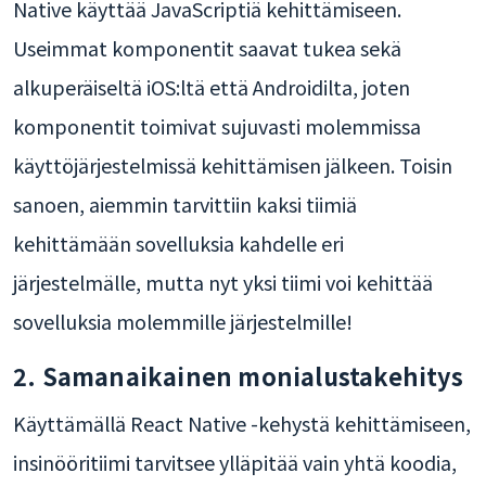
Native käyttää JavaScriptiä kehittämiseen.
Useimmat komponentit saavat tukea sekä
alkuperäiseltä iOS:ltä että Androidilta, joten
komponentit toimivat sujuvasti molemmissa
käyttöjärjestelmissä kehittämisen jälkeen. Toisin
sanoen, aiemmin tarvittiin kaksi tiimiä
kehittämään sovelluksia kahdelle eri
järjestelmälle, mutta nyt yksi tiimi voi kehittää
sovelluksia molemmille järjestelmille!
2. Samanaikainen monialustakehitys
Käyttämällä React Native -kehystä kehittämiseen,
insinööritiimi tarvitsee ylläpitää vain yhtä koodia,