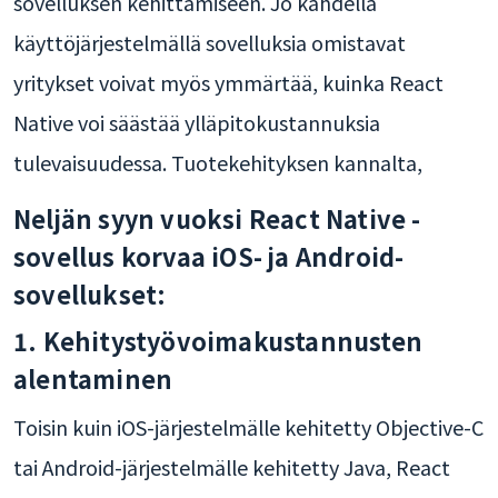
sovelluksen kehittämiseen. Jo kahdella
käyttöjärjestelmällä sovelluksia omistavat
yritykset voivat myös ymmärtää, kuinka React
Native voi säästää ylläpitokustannuksia
tulevaisuudessa. Tuotekehityksen kannalta,
Neljän syyn vuoksi React Native -
sovellus korvaa iOS- ja Android-
sovellukset:
1. Kehitystyövoimakustannusten
alentaminen
Toisin kuin iOS-järjestelmälle kehitetty Objective-C
tai Android-järjestelmälle kehitetty Java, React