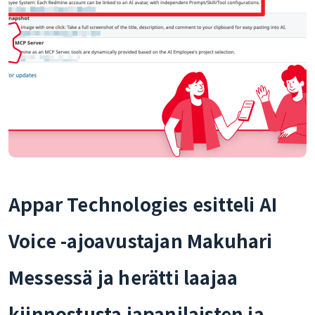
Appar Technologies esitteli AI
Voice -ajoavustajan Makuhari
Messessä ja herätti laajaa
kiinnostusta japanilaisten ja