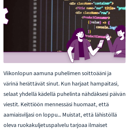
Viikonlopun aamuna puhelimen soittoääni ja
värinä herättävät sinut. Kun harjaat hampaitasi,
selaat yhdellä kädellä puhelinta nähdäksesi päivän
viestit. Keittiöön mennessäsi huomaat, että
aamiaisviljasi on loppu... Muistat, että lähistöllä
oleva ruokakuljetuspalvelu tarjoaa ilmaiset