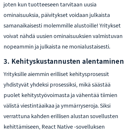
joten kun tuotteeseen tarvitaan uusia
ominaisuuksia, päivitykset voidaan julkaista
samanaikaisesti molemmille alustoille! Yritykset
voivat nähdä uusien ominaisuuksien valmistuvan
nopeammin ja julkaista ne monialustaisesti.
3. Kehityskustannusten alentaminen
Yrityksille aiemmin erilliset kehitysprosessit
yhdistyvät yhdeksi prosessiksi, mikä säästää
puolet kehitystyövoimasta ja vähentää tiimien
välistä viestintäaikaa ja ymmärryseroja. Siksi
verrattuna kahden erillisen alustan sovellusten
kehittämiseen, React Native -sovelluksen