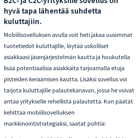
B2C- ja C2C-yrityksille sovellus on
hyvä tapa lähentää suhdetta
kuluttajiin.
Mobiilisovelluksen avulla voit heti jakaa uusimmat
tuotetiedot kuluttajille, löytää uskolliset
asiakkaasi jäsenjärjestelmän kautta ja houkutella
lisää potentiaalisia asiakkaita tarjoamalla etuja
pisteiden keräämisen kautta. Lisäksi sovellus voi
tarjota kuluttajille palautekanavan, jossa he voivat
antaa yritykselle rehellistä palautetta. Kun päätät
kehittää mobiilisovelluksen
markkinointistrategiaksi, saatat pohtia: