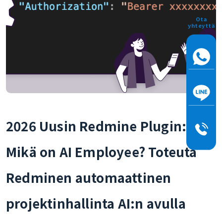
Ota
yhteyttä
2026 Uusin Redmine Plugin:
Mikä on AI Employee? Toteuta
Redminen automaattinen
projektinhallinta AI:n avulla