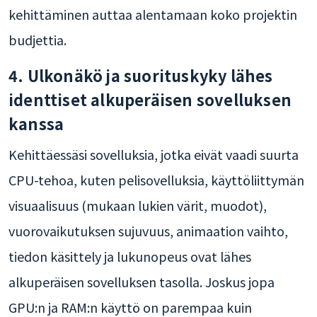
kehittäminen auttaa alentamaan koko projektin
budjettia.
4. Ulkonäkö ja suorituskyky lähes
identtiset alkuperäisen sovelluksen
kanssa
Kehittäessäsi sovelluksia, jotka eivät vaadi suurta
CPU-tehoa, kuten pelisovelluksia, käyttöliittymän
visuaalisuus (mukaan lukien värit, muodot),
vuorovaikutuksen sujuvuus, animaation vaihto,
tiedon käsittely ja lukunopeus ovat lähes
alkuperäisen sovelluksen tasolla. Joskus jopa
GPU:n ja RAM:n käyttö on parempaa kuin