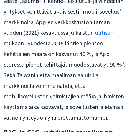
vaate-, asumis-, liikenne-, koulutus- ja viihdealan
yritykset kehittävät aktiivisesti "mobiilisovellus"-
markkinoita. Applen verkkosivuston tämän
vuoden (2021) kesäkuussa julkaistun
uutisen
mukaan "vuodesta 2015 lähtien pienten
kehittäjien määrä on kasvanut 40 %, ja App
Storessa pienet kehittäjät muodostavat yli 90 %".
Sekä Taiwanin että maailmanlaajuisilla
markkinoilla voimme nähdä, että
mobiilisovellusten valmistajien määrä ja ihmisten
käyttämä aika kasvavat, ja sovellusten ja elämän
välinen yhteys on yhä erottamattomampi.