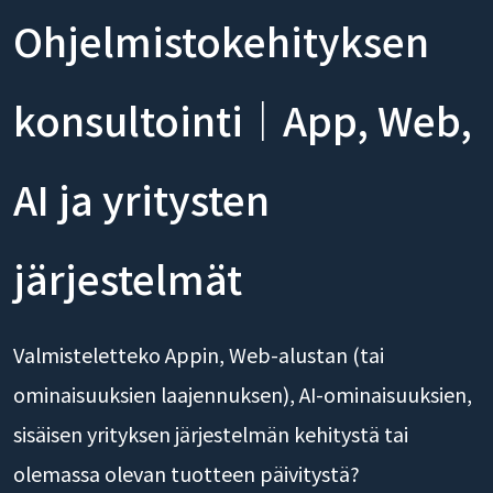
Ohjelmistokehityksen
konsultointi｜App, Web,
AI ja yritysten
järjestelmät
Valmisteletteko Appin, Web-alustan (tai
ominaisuuksien laajennuksen), AI-ominaisuuksien,
sisäisen yrityksen järjestelmän kehitystä tai
olemassa olevan tuotteen päivitystä?