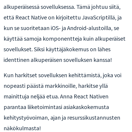
alkuperäisessä sovelluksessa. Tämä johtuu siitä,
että React Native on kirjoitettu JavaScriptillä, ja
kun se suoritetaan iOS- ja Android-alustoilla, se
käyttää samoja komponentteja kuin alkuperäiset
sovellukset. Siksi käyttäjäkokemus on lähes
identtinen alkuperäisen sovelluksen kanssa!
Kun harkitset sovelluksen kehittämistä, joka voi
nopeasti päästä markkinoille, harkitse yllä
mainittuja neljää etua. Anna React Nativen
parantaa liiketoimintasi asiakaskokemusta
kehitystyövoiman, ajan ja resurssikustannusten
näkökulmasta!