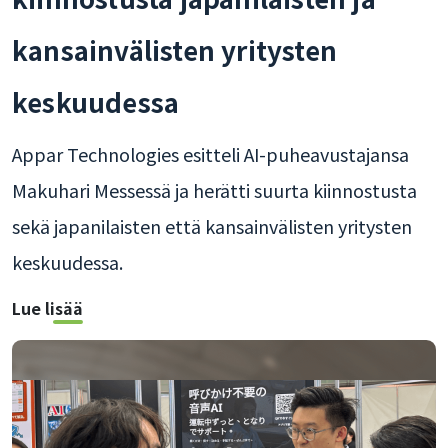
kansainvälisten yritysten
keskuudessa
Appar Technologies esitteli AI-puheavustajansa
Makuhari Messessä ja herätti suurta kiinnostusta
sekä japanilaisten että kansainvälisten yritysten
keskuudessa.
Lue lisää