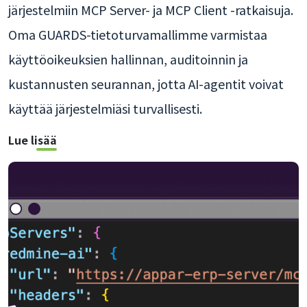
järjestelmiin MCP Server- ja MCP Client -ratkaisuja.
Oma GUARDS-tietoturvamallimme varmistaa
käyttöoikeuksien hallinnan, auditoinnin ja
kustannusten seurannan, jotta AI-agentit voivat
käyttää järjestelmiäsi turvallisesti.
Lue lisää