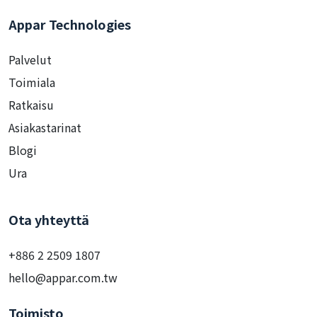
Appar Technologies
Palvelut
Toimiala
Ratkaisu
Asiakastarinat
Blogi
Ura
Ota yhteyttä
+886 2 2509 1807
hello@appar.com.tw
Toimisto