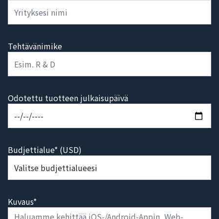
Tehtävänimike
Odotettu tuotteen julkaisupäivä
Budjettialue* (USD)
Kuvaus*