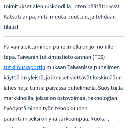
toimitukset alennuskoodilla, joten päätät: Hyvä!
Katsotaanpa, mitä muuta puuttuu, ja tehdään
tilaus!
Päivän aloittaminen puhelimella on jo monille
tapa. Taiwanin tutkimustietokannan (TCS)
tutkimusraportin
mukaan Taiwanissa puhelimen
käyttö on yleistä, ja ihmiset viettävät keskimäärin
lähes neljä tuntia päivässä puhelimella. Suosituilla
markkinoilla, joissa on ostovoimaa, teknologian
hyödyntäminen työn tehokkuuden
parantamiseksi on yhä tärkeämpää. Ruoka-,