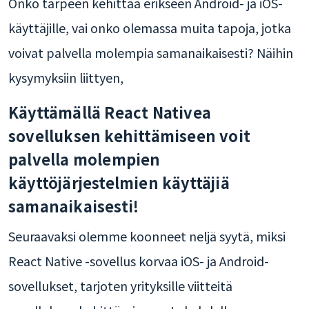
Onko tarpeen kehittää erikseen Android- ja iOS-
käyttäjille, vai onko olemassa muita tapoja, jotka
voivat palvella molempia samanaikaisesti? Näihin
kysymyksiin liittyen,
Käyttämällä React Nativea
sovelluksen kehittämiseen voit
palvella molempien
käyttöjärjestelmien käyttäjiä
samanaikaisesti!
Seuraavaksi olemme koonneet neljä syytä, miksi
React Native -sovellus korvaa iOS- ja Android-
sovellukset, tarjoten yrityksille viitteitä