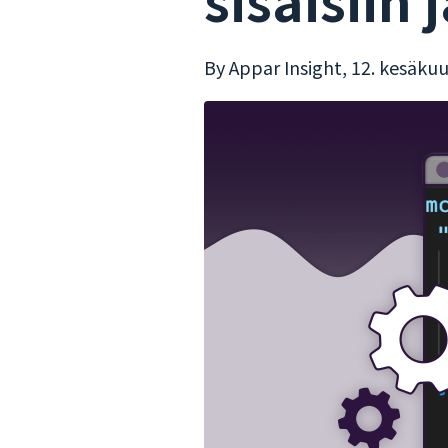
By Appar Insight,
12. kesäku