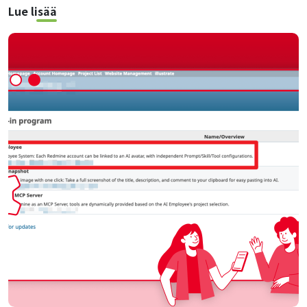
Lue lisää