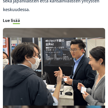
sekä japanilaisten että kansainvälisten yritysten
keskuudessa.
Lue lisää