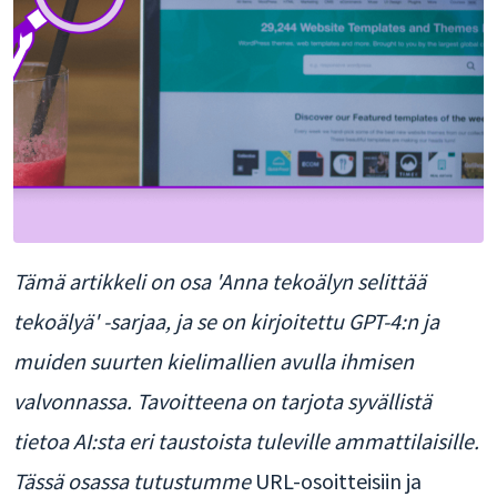
Tämä artikkeli on osa 'Anna tekoälyn selittää
tekoälyä' -sarjaa, ja se on kirjoitettu GPT-4:n ja
muiden suurten kielimallien avulla ihmisen
valvonnassa. Tavoitteena on tarjota syvällistä
tietoa AI:sta eri taustoista tuleville ammattilaisille.
Tässä osassa tutustumme
URL-osoitteisiin ja