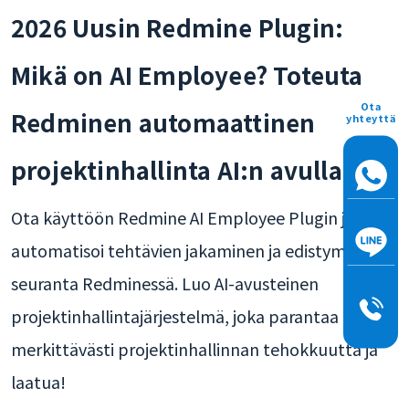
2026 Uusin Redmine Plugin:
Mikä on AI Employee? Toteuta
Ota
Redminen automaattinen
yhteyttä
projektinhallinta AI:n avulla
Ota käyttöön Redmine AI Employee Plugin ja
automatisoi tehtävien jakaminen ja edistymisen
seuranta Redminessä. Luo AI-avusteinen
projektinhallintajärjestelmä, joka parantaa
merkittävästi projektinhallinnan tehokkuutta ja
laatua!