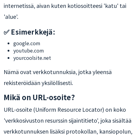
internetissä, aivan kuten kotiosoitteesi 'katu' tai
'alue'.
✅ Esimerkkejä:
google.com
youtube.com
yourcoolsite.net
Nämä ovat verkkotunnuksia, jotka yleensä
rekisteröidään yksilöllisesti.
Mikä on URL-osoite?
URL-osoite (Uniform Resource Locator) on koko
'verkkosivuston resurssin sijaintitieto', joka sisältää
verkkotunnuksen lisäksi protokollan, kansiopolun,