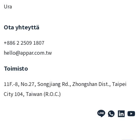
Ura
Ota yhteyttä
+886 2 2509 1807
hello@appar.com.tw
Toimisto
11F.-8, No.27, Songjiang Rd., Zhongshan Dist., Taipei
City 104, Taiwan (R.O.C.)