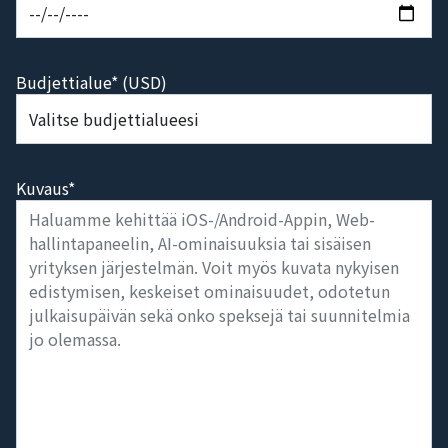
Budjettialue* (USD)
Kuvaus*