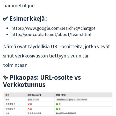
parametrit jne.
✅ Esimerkkejä:
https://www.google.com/search?q=chatgpt
http://yourcoolsite.net/about/team.html
Nämä ovat täydellisiä URL-osoitteita, jotka vievät
sinut verkkosivuston tiettyyn sivuun tai
toimintaan.
✨ Pikaopas: URL-osoite vs
Verkkotunnus