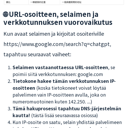
🌐 URL-osoitteen, selaimen ja
verkkotunnuksen vuorovaikutus
Kun avaat selaimen ja kirjoitat osoiteriville
https://www.google.com/search?q=chatgpt,
tapahtuu seuraavat vaiheet:
Selaimen vastaanottaessa URL-osoitteen
, se
poimii siitä verkkotunnuksen: google.com
Tietokone hakee tämän verkkotunnuksen IP-
osoitteen
(koska tietokoneet voivat löytää
palvelimen vain IP-osoitteen avulla, joka on
numeromuotoinen kuten 142.250. ...)
Tämä hakuprosessi tapahtuu DNS-järjestelmän
kautta!
(tästä lisää seuraavassa osiossa)
Kun IP-osoite on saatu, selain yhdistää palvelimeen