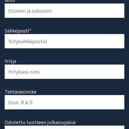
Nimi*
Sähköposti*
Yritys
Tehtävänimike
Odotettu tuotteen julkaisupäivä