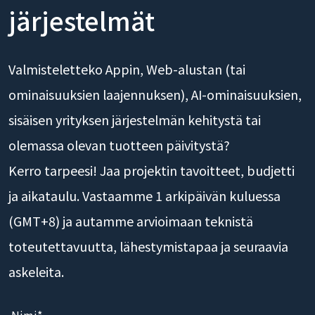
järjestelmät
Valmisteletteko Appin, Web-alustan (tai
ominaisuuksien laajennuksen), AI-ominaisuuksien,
sisäisen yrityksen järjestelmän kehitystä tai
olemassa olevan tuotteen päivitystä?
Kerro tarpeesi! Jaa projektin tavoitteet, budjetti
ja aikataulu. Vastaamme 1 arkipäivän kuluessa
(GMT+8) ja autamme arvioimaan teknistä
toteutettavuutta, lähestymistapaa ja seuraavia
askeleita.