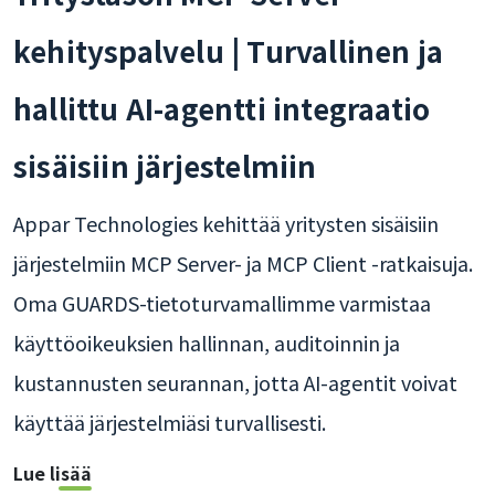
kehityspalvelu | Turvallinen ja
hallittu AI-agentti integraatio
sisäisiin järjestelmiin
Appar Technologies kehittää yritysten sisäisiin
järjestelmiin MCP Server- ja MCP Client -ratkaisuja.
Oma GUARDS-tietoturvamallimme varmistaa
käyttöoikeuksien hallinnan, auditoinnin ja
kustannusten seurannan, jotta AI-agentit voivat
käyttää järjestelmiäsi turvallisesti.
Lue lisää