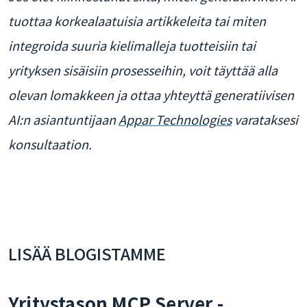
tuottaa korkealaatuisia artikkeleita tai miten
integroida suuria kielimalleja tuotteisiin tai
yrityksen sisäisiin prosesseihin, voit täyttää alla
olevan lomakkeen ja ottaa yhteyttä generatiivisen
AI:n asiantuntijaan
Appar Technologies
varataksesi
konsultaation.
LISÄÄ BLOGISTAMME
Yritystason MCP Server -