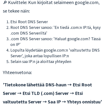
🔎 Kuvittele: Kun kirjoitat selaimeen google.com,
se tekee näin:
Etsi Root DNS Server
Root DNS Server sanoo: 'En tiedä .com:n IP:tä, kysy
.com DNS Serveriltä'
.com DNS Server sanoo: 'Haluat google.com? Tässä
on IP'
Lopulta löydetään google.com:n 'valtuutettu DNS
Server', joka antaa lopullisen IP:n
Selain saa IP:n ja aloittaa yhteyden
Yhteenvetona:
'Tietokone lähettää DNS-haun → Etsi Root
Server → Etsi TLD (.com) Server → Etsi
valtuutettu Server → Saa IP → Yhteys onnistuu'