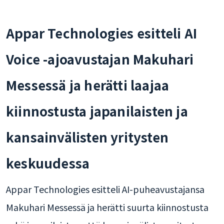
Appar Technologies esitteli AI
Voice -ajoavustajan Makuhari
Messessä ja herätti laajaa
kiinnostusta japanilaisten ja
kansainvälisten yritysten
keskuudessa
Appar Technologies esitteli AI-puheavustajansa
Makuhari Messessä ja herätti suurta kiinnostusta