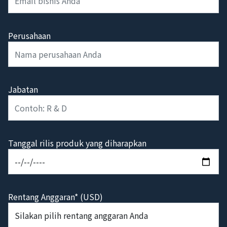
Perusahaan
Jabatan
Tanggal rilis produk yang diharapkan
Rentang Anggaran* (USD)