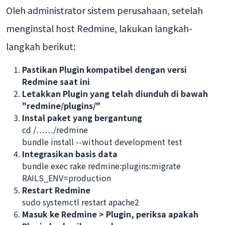
Oleh administrator sistem perusahaan, setelah
menginstal host Redmine, lakukan langkah-
langkah berikut:
Pastikan Plugin kompatibel dengan versi
Redmine saat ini
Letakkan Plugin yang telah diunduh di bawah
"redmine/plugins/"
Instal paket yang bergantung
cd /……/redmine
bundle install --without development test
Integrasikan basis data
bundle exec rake redmine:plugins:migrate
RAILS_ENV=production
Restart Redmine
sudo systemctl restart apache2
Masuk ke Redmine > Plugin, periksa apakah