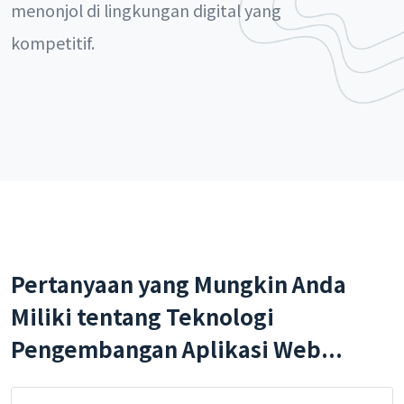
menonjol di lingkungan digital yang
kompetitif.
Pertanyaan yang Mungkin Anda
Miliki tentang Teknologi
Pengembangan Aplikasi Web...