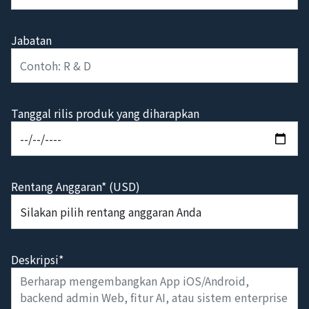
Jabatan
Tanggal rilis produk yang diharapkan
Rentang Anggaran* (USD)
Deskripsi*