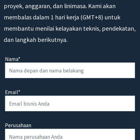
proyek, anggaran, dan linimasa. Kami akan
membalas dalam 1 hari kerja (GMT+8) untuk
membantu menilai kelayakan teknis, pendekatan,
dan langkah berikutnya.
Nama*
Email*
Perusahaan