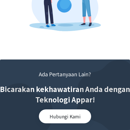
Ada Pertanyaan Lain?
Bicarakan kekhawatiran Anda dengan
Teknologi Appar!
Hubungi Kami