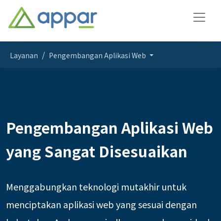
Layanan
Pengembangan Aplikasi Web
Pengembangan Aplikasi Web
yang Sangat Disesuaikan
Menggabungkan teknologi mutakhir untuk
menciptakan aplikasi web yang sesuai dengan