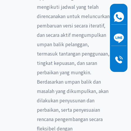
mengikuti jadwal yang telah
direncanakan untuk meluncurkan
pembaruan versi secara iteratif,
dan secara aktif mengumpulkan
umpan balik pelanggan,
termasuk tantangan penggunaan,
tingkat kepuasan, dan saran
perbaikan yang mungkin.
Berdasarkan umpan balik dan
masalah yang dikumpulkan, akan
dilakukan penyusunan dan
perbaikan, serta penyesuaian
rencana pengembangan secara
fleksibel dengan