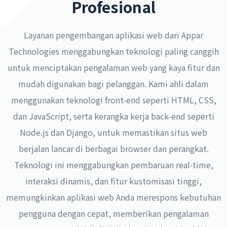
Profesional
Layanan pengembangan aplikasi web dari Appar
Technologies menggabungkan teknologi paling canggih
untuk menciptakan pengalaman web yang kaya fitur dan
mudah digunakan bagi pelanggan. Kami ahli dalam
menggunakan teknologi front-end seperti HTML, CSS,
dan JavaScript, serta kerangka kerja back-end seperti
Node.js dan Django, untuk memastikan situs web
berjalan lancar di berbagai browser dan perangkat.
Teknologi ini menggabungkan pembaruan real-time,
interaksi dinamis, dan fitur kustomisasi tinggi,
memungkinkan aplikasi web Anda merespons kebutuhan
pengguna dengan cepat, memberikan pengalaman