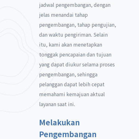
jadwal pengembangan, dengan
jelas menandai tahap
pengembangan, tahap pengujian,
dan waktu pengiriman. Selain
itu, kami akan menetapkan
tonggak pencapaian dan tujuan
yang dapat diukur selama proses
pengembangan, sehingga
pelanggan dapat lebih cepat
memahami kemajuan aktual
layanan saat ini.
Melakukan
Pengembangan