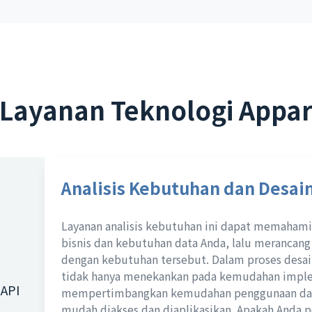
Layanan Teknologi Appa
Analisis Kebutuhan dan Desai
Layanan analisis kebutuhan ini dapat memaham
bisnis dan kebutuhan data Anda, lalu merancang 
dengan kebutuhan tersebut. Dalam proses desai
tidak hanya menekankan pada kemudahan implem
 API
mempertimbangkan kemudahan penggunaan dan k
mudah diakses dan diaplikasikan. Apakah Anda p