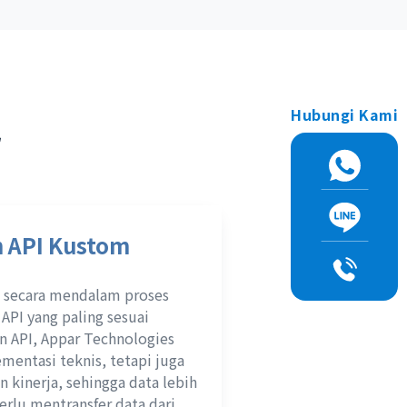
Hubungi Kami
r
n API Kustom
i secara mendalam proses
API yang paling sesuai
n API, Appar Technologies
entasi teknis, tetapi juga
inerja, sehingga data lebih
erlu mentransfer data dari