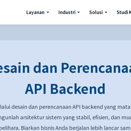
Layanan
Industri
Solusi
Studi 
esain dan Perencana
API Backend
lalui desain dan perencanaan API backend yang mata
gunlah arsitektur sistem yang stabil, efisien, dan m
pelihara. Biarkan bisnis Anda berjalan lebih lancar sam