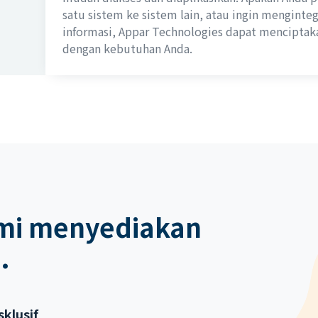
satu sistem ke sistem lain, atau ingin menginte
informasi, Appar Technologies dapat menciptaka
dengan kebutuhan Anda.
kami menyediakan
.
klusif