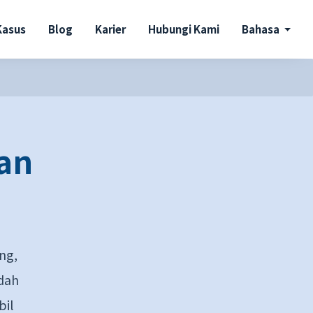
Kasus
Blog
Karier
Hubungi Kami
Bahasa
an
ng,
udah
bil