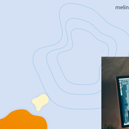
melin