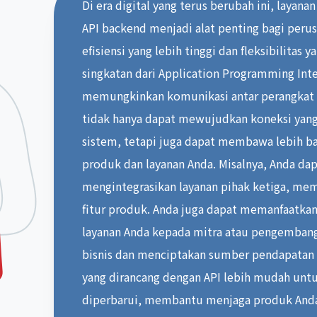
Di era digital yang terus berubah ini, layan
API backend menjadi alat penting bagi per
efisiensi yang lebih tinggi dan fleksibilitas y
singkatan dari Application Programming Inte
memungkinkan komunikasi antar perangkat l
tidak hanya dapat mewujudkan koneksi yang 
sistem, tetapi juga dapat membawa lebih 
produk dan layanan Anda. Misalnya, Anda d
mengintegrasikan layanan pihak ketiga, m
fitur produk. Anda juga dapat memanfaatka
layanan Anda kepada mitra atau pengemba
bisnis dan menciptakan sumber pendapatan ba
yang dirancang dengan API lebih mudah untu
diperbarui, membantu menjaga produk Anda