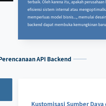
terbaik. Oleh karena itu, apakah perusahaa
efisiensi sistem internal atau mengoptimalk
memperluas model bisnis..., memulai desain
backend dapat membuka kemungkinan baru 
 Perencanaan API Backend
Kustomisasi Sumber Daya