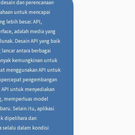
an desain dan perencanaan
usahaan untuk mencapai
ang lebih besar. API,
rface, adalah media yang
unak. Desain API yang baik
lancar antara berbagai
banyak kemungkinan untuk
apat menggunakan API untuk
empercepat pengembangan
n API untuk menyediakan
ng, memperluas model
ru. Selain itu, aplikasi
k dipelihara dan
 selalu dalam kondisi