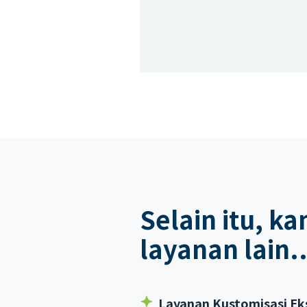
Selain itu, 
layanan lain..
Layanan Kustomisasi Eks