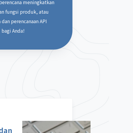
n berencana meningkatkan
an fungsi produk, atau
 dan perencanaan API
bagi Anda!
 dan