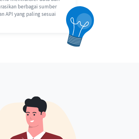
grasikan berbagai sumber
n API yang paling sesuai