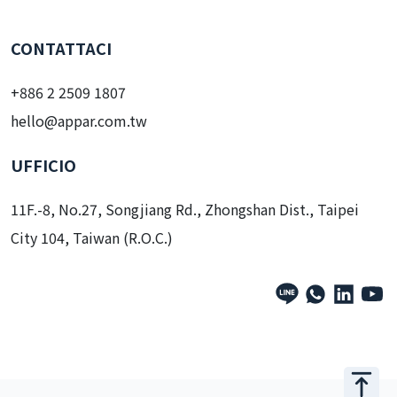
CONTATTACI
+886 2 2509 1807
hello@appar.com.tw
UFFICIO
11F.-8, No.27, Songjiang Rd., Zhongshan Dist., Taipei
City 104, Taiwan (R.O.C.)