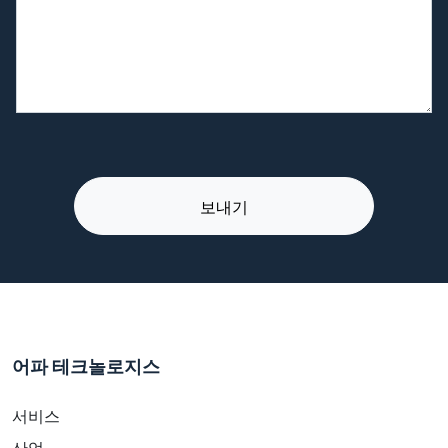
어파 테크놀로지스
서비스
산업