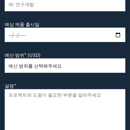
예상 제품 출시일
예산 범위* (USD)
설명*