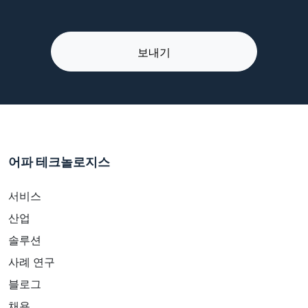
어파 테크놀로지스
서비스
산업
솔루션
사례 연구
블로그
채용