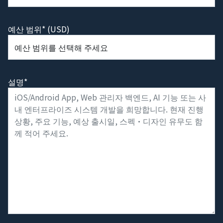
예산 범위* (USD)
설명*