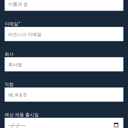
이메일*
회사
직함
예상 제품 출시일