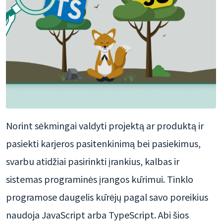
Norint sėkmingai valdyti projektą ar produktą ir
pasiekti karjeros pasitenkinimą bei pasiekimus,
svarbu atidžiai pasirinkti įrankius, kalbas ir
sistemas programinės įrangos kūrimui. Tinklo
programose daugelis kūrėjų pagal savo poreikius
naudoja JavaScript arba TypeScript. Abi šios