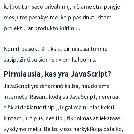
kalbos turi savo privalumų, ir šiame straipsnyje
mes jums pasakysime, kaip pasirinkti kitam
projektui ar produkto kūrimui.
Norint pasiekti šį tikslą, pirmiausia turime
susipažinti su šiomis dviem kalbomis.
Pirmiausia, kas yra JavaScript?
JavaScript yra dinaminė kalba, naudojama
internete. Rašant kodą su JavaScript, nereikia
aiškiai deklaruoti tipų, ir galima nuolat keisti
kintamųjų tipus, nes tipų tikrinimas atliekamas
vykdymo metu. Be to, visos naršyklės ją palaiko,