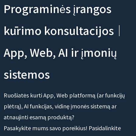
Programinės įrangos
kūrimo konsultacijos｜
App, Web, AI ir įmonių
sistemos
Ruošiatės kurti App, Web platformą (ar funkcijų
plėtrą), AI funkcijas, vidinę įmonės sistemą ar
atnaujinti esamą produktą?
Pasakykite mums savo poreikius! Pasidalinkite