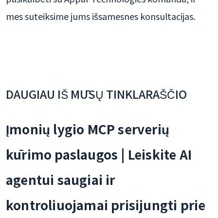
mes suteiksime jums išsamesnes konsultacijas.
DAUGIAU IŠ MŪSŲ TINKLARAŠČIO
Įmonių lygio MCP serverių
kūrimo paslaugos | Leiskite AI
agentui saugiai ir
kontroliuojamai prisijungti prie