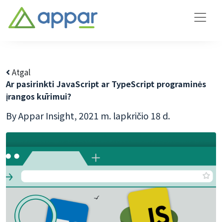
Atgal
Ar pasirinkti JavaScript ar TypeScript programinės
įrangos kūrimui?
By Appar Insight,
2021 m. lapkričio 18 d.