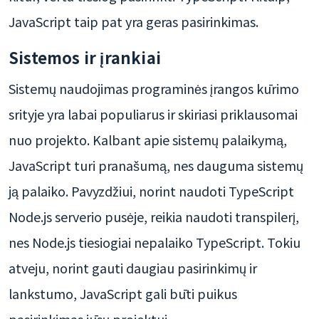
JavaScript taip pat yra geras pasirinkimas.
Sistemos ir įrankiai
Sistemų naudojimas programinės įrangos kūrimo
srityje yra labai populiarus ir skiriasi priklausomai
nuo projekto. Kalbant apie sistemų palaikymą,
JavaScript turi pranašumą, nes dauguma sistemų
ją palaiko. Pavyzdžiui, norint naudoti TypeScript
Node.js serverio pusėje, reikia naudoti transpilerį,
nes Node.js tiesiogiai nepalaiko TypeScript. Tokiu
atveju, norint gauti daugiau pasirinkimų ir
lankstumo, JavaScript gali būti puikus