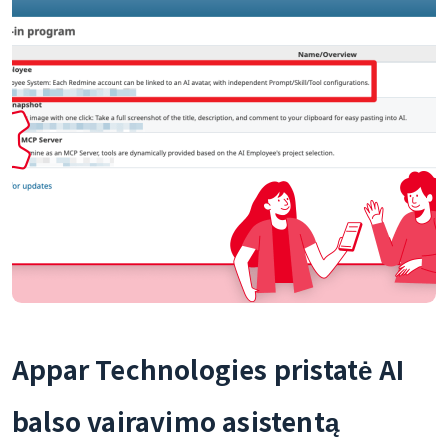
Appar Technologies pristatė AI
balso vairavimo asistentą