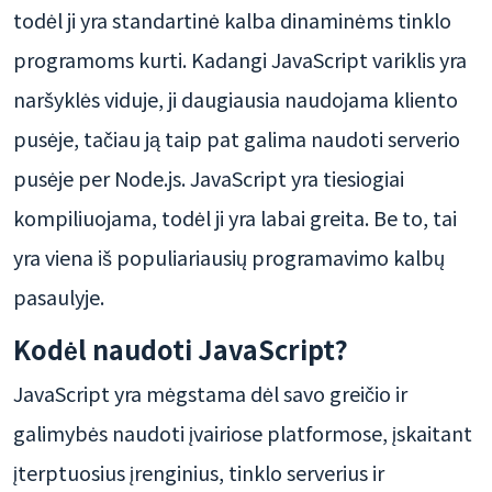
todėl ji yra standartinė kalba dinaminėms tinklo
programoms kurti. Kadangi JavaScript variklis yra
naršyklės viduje, ji daugiausia naudojama kliento
pusėje, tačiau ją taip pat galima naudoti serverio
pusėje per Node.js. JavaScript yra tiesiogiai
kompiliuojama, todėl ji yra labai greita. Be to, tai
yra viena iš populiariausių programavimo kalbų
pasaulyje.
Kodėl naudoti JavaScript?
JavaScript yra mėgstama dėl savo greičio ir
galimybės naudoti įvairiose platformose, įskaitant
įterptuosius įrenginius, tinklo serverius ir