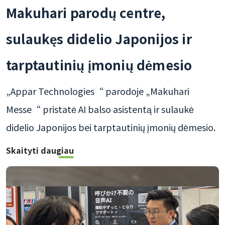
Makuhari parodų centre,
sulaukęs didelio Japonijos ir
tarptautinių įmonių dėmesio
„Appar Technologies“ parodoje „Makuhari
Messe“ pristatė AI balso asistentą ir sulaukė
didelio Japonijos bei tarptautinių įmonių dėmesio.
Skaityti daugiau