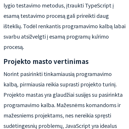
lygio testavimo metodus, įtraukti TypeScript į
esamą testavimo procesą gali prireikti daug
išteklių. Todėl renkantis programavimo kalbą labai
svarbu atsižvelgti į esamą programų kūrimo
procesą.
Projekto masto vertinimas
Norint pasirinkti tinkamiausią programavimo
kalbą, pirmiausia reikia suprasti projekto turinį.
Projekto mastas yra glaudžiai susijęs su pasirinkta
programavimo kalba. Mažesnėms komandoms ir
mažesniems projektams, nes nereikia spręsti
sudėtingesnių problemų, JavaScript yra idealus