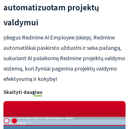
automatizuotam projektų
valdymui
Įdiegus Redmine AI Employee įskiepį, Redmine
automatiškai paskirsto užduotis ir seka pažangą,
sukuriant AI palaikomą Redmine projektų valdymo
sistemą, kuri žymiai pagerina projektų valdymo
efektyvumą ir kokybę!
Skaityti daugiau