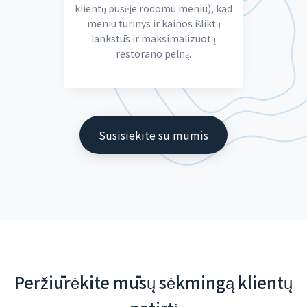
klientų pusėje rodomu meniu), kad
meniu turinys ir kainos išliktų
lankstūs ir maksimalizuotų
restorano pelną.
Susisiekite su mumis
Peržiūrėkite mūsų sėkmingą klientų