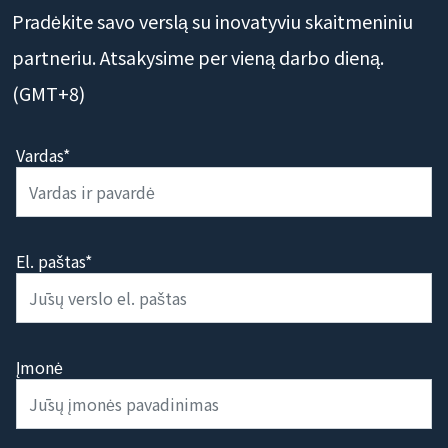
Pradėkite savo verslą su inovatyviu skaitmeniniu
partneriu. Atsakysime per vieną darbo dieną.
(GMT+8)
Vardas*
El. paštas*
Įmonė