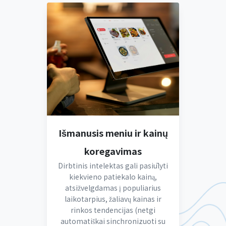
Išmanusis meniu ir kainų
koregavimas
Dirbtinis intelektas gali pasiūlyti
kiekvieno patiekalo kainą,
atsižvelgdamas į populiarius
laikotarpius, žaliavų kainas ir
rinkos tendencijas (netgi
automatiškai sinchronizuoti su