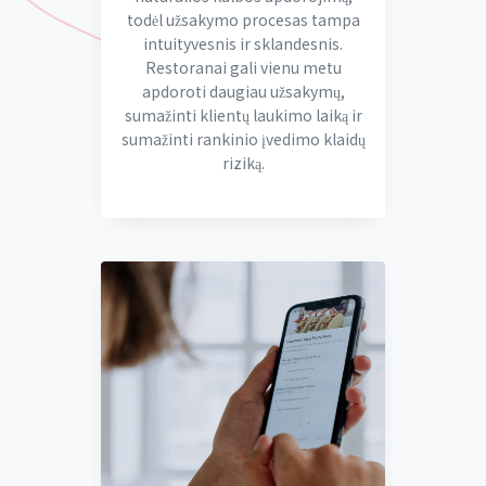
todėl užsakymo procesas tampa
intuityvesnis ir sklandesnis.
Restoranai gali vienu metu
apdoroti daugiau užsakymų,
sumažinti klientų laukimo laiką ir
sumažinti rankinio įvedimo klaidų
riziką.