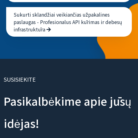
Sukurti sklandžiai veikiančias užpakalines
paslaugas - Profesionalus API kūrimas ir debesų
infrastruktūra
SUSISIEKITE
Pasikalbėkime apie jūsų
idėjas!