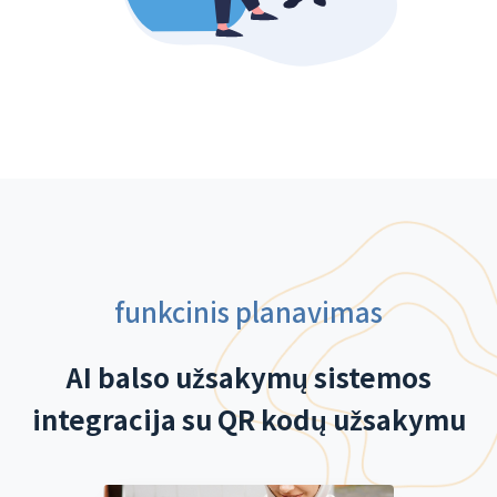
funkcinis planavimas
AI balso užsakymų sistemos
integracija su QR kodų užsakymu