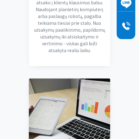
atsako į klientų klausimus balsu.
Naudojant planšetinį kompiuterį
arba paslaugų robotą, pagalba
teikiama tiesiai prie stalo. Nuo
užsakymų paaiškinimo, papildomų
užsakymų iki atsiskaitymo ir
vertinimo - viskas gali būti
atsakyta realiu laiku.