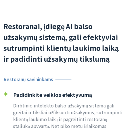
Restoranai, įdiegę AI balso
užsakymų sistemą, gali efektyviai
sutrumpinti klientų laukimo laiką
ir padidinti užsakymų tikslumą
Restoranų savininkams
Padidinkite veiklos efektyvumą
Dirbtinio intelekto balso užsakymų sistema gali
greitai ir tiksliai užfiksuoti užsakymus, sutrumpinti
klientų laukimo laiką ir pagreitinti restoranų
staliukų apyvartą. Net piko metu išlaikomas