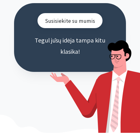
Susisiekite su mumis
Tegul jūsų idėja tampa kitu
klasika!