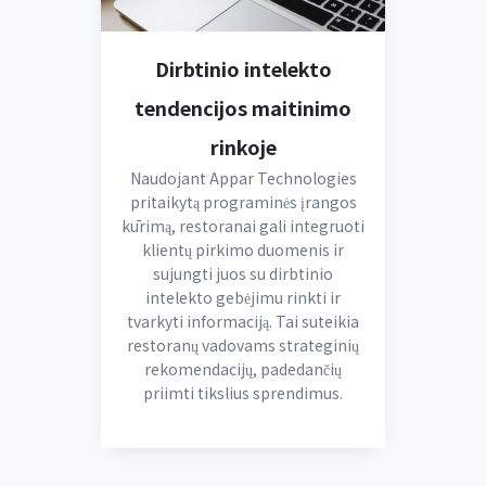
Dirbtinio intelekto
tendencijos maitinimo
rinkoje
Naudojant Appar Technologies
pritaikytą programinės įrangos
kūrimą, restoranai gali integruoti
klientų pirkimo duomenis ir
sujungti juos su dirbtinio
intelekto gebėjimu rinkti ir
tvarkyti informaciją. Tai suteikia
restoranų vadovams strateginių
rekomendacijų, padedančių
priimti tikslius sprendimus.