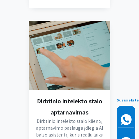
Dirbtinio intelekto stalo
Susisiekite
aptarnavimas
Dirbtinio intelekto stalo klientų
aptarnavimo paslauga įdiegia AI
balso asistentą, kuris realiu laiku