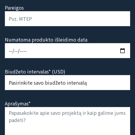
Pareigos
Numatoma produkto išleidimo data
Biudžeto intervalas* (USD)
Aprašymas*