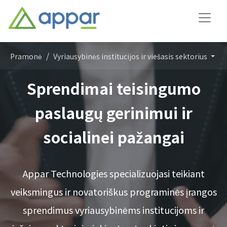
Pramonė
Vyriausybinės institucijos ir viešasis sektorius
Sprendimai teisingumo
paslaugų gerinimui ir
socialinei pažangai
Appar Technologies specializuojasi teikiant
veiksmingus ir novatoriškus programinės įrangos
sprendimus vyriausybinėms institucijoms ir