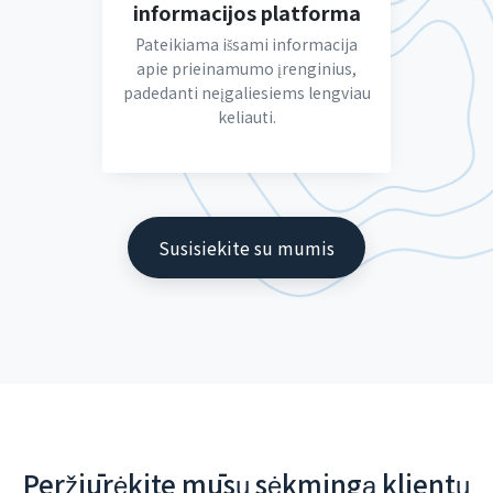
informacijos platforma
Pateikiama išsami informacija
apie prieinamumo įrenginius,
padedanti neįgaliesiems lengviau
keliauti.
Susisiekite su mumis
Peržiūrėkite mūsų sėkmingą klientų