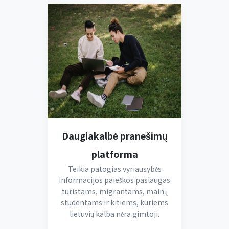
Daugiakalbė pranešimų
platforma
Teikia patogias vyriausybės
informacijos paieškos paslaugas
turistams, migrantams, mainų
studentams ir kitiems, kuriems
lietuvių kalba nėra gimtoji.