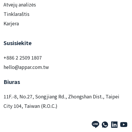
Atvejų analizės
Tinklaraštis
Karjera
Susisiekite
+886 2 2509 1807
hello@appar.com.tw
Biuras
11F.-8, No.27, Songjiang Rd., Zhongshan Dist., Taipei
City 104, Taiwan (R.O.C.)