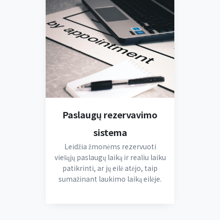
Paslaugų rezervavimo
sistema
Leidžia žmonėms rezervuoti
viešųjų paslaugų laiką ir realiu laiku
patikrinti, ar jų eilė atėjo, taip
sumažinant laukimo laiką eilėje.