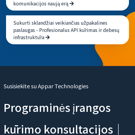
komunikacijos naują erą
Sukurti sklandžiai veikiančias užpakalines
paslaugas - Profesionalus API kūrimas ir debesų
infrastruktūra
Susisiekite su Appar Technologies
Programinės įrangos
kūrimo konsultacijos｜