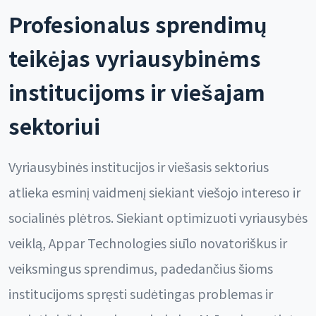
Profesionalus sprendimų
teikėjas vyriausybinėms
institucijoms ir viešajam
sektoriui
Vyriausybinės institucijos ir viešasis sektorius
atlieka esminį vaidmenį siekiant viešojo intereso ir
socialinės plėtros. Siekiant optimizuoti vyriausybės
veiklą, Appar Technologies siūlo novatoriškus ir
veiksmingus sprendimus, padedančius šioms
institucijoms spręsti sudėtingas problemas ir