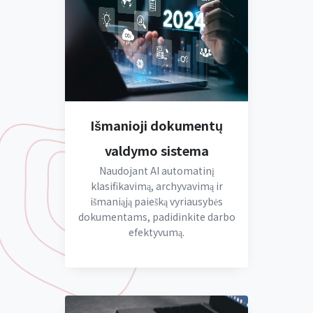
Išmanioji dokumentų
valdymo sistema
Naudojant AI automatinį
klasifikavimą, archyvavimą ir
išmaniąją paiešką vyriausybės
dokumentams, padidinkite darbo
efektyvumą.