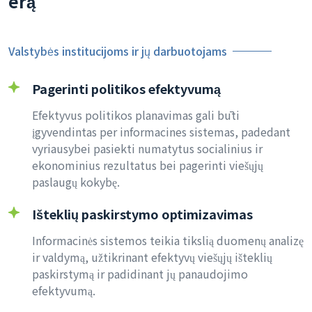
erą
Valstybės institucijoms ir jų darbuotojams
Pagerinti politikos efektyvumą
Efektyvus politikos planavimas gali būti
įgyvendintas per informacines sistemas, padedant
vyriausybei pasiekti numatytus socialinius ir
ekonominius rezultatus bei pagerinti viešųjų
paslaugų kokybę.
Išteklių paskirstymo optimizavimas
Informacinės sistemos teikia tikslią duomenų analizę
ir valdymą, užtikrinant efektyvų viešųjų išteklių
paskirstymą ir padidinant jų panaudojimo
efektyvumą.