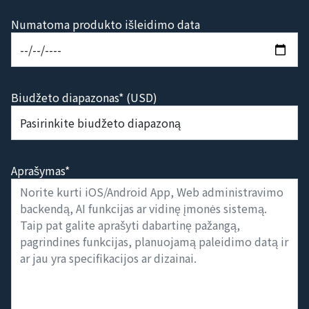
Numatoma produkto išleidimo data
Biudžeto diapazonas* (USD)
Aprašymas*