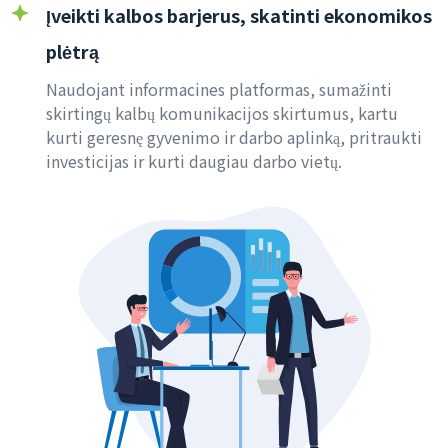
Įveikti kalbos barjerus, skatinti ekonomikos
plėtrą
Naudojant informacines platformas, sumažinti
skirtingų kalbų komunikacijos skirtumus, kartu
kurti geresnę gyvenimo ir darbo aplinką, pritraukti
investicijas ir kurti daugiau darbo vietų.