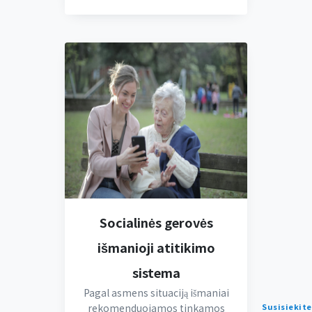
Socialinės gerovės
išmanioji atitikimo
sistema
Pagal asmens situaciją išmaniai
Susisiekite
rekomenduojamos tinkamos