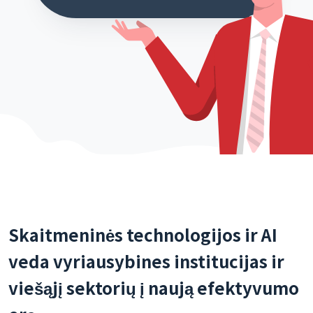
Skaitmeninės technologijos ir AI
veda vyriausybines institucijas ir
viešąjį sektorių į naują efektyvumo