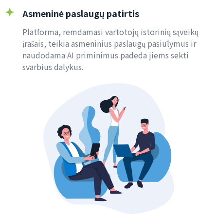
Asmeninė paslaugų patirtis
Platforma, remdamasi vartotojų istorinių sąveikų
įrašais, teikia asmeninius paslaugų pasiūlymus ir
naudodama AI priminimus padeda jiems sekti
svarbius dalykus.