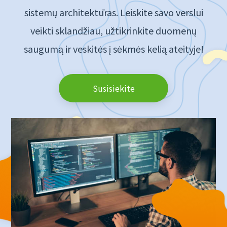
sistemų architektūras. Leiskite savo verslui
veikti sklandžiau, užtikrinkite duomenų
saugumą ir veskitės į sėkmės kelią ateityje!
Susisiekite