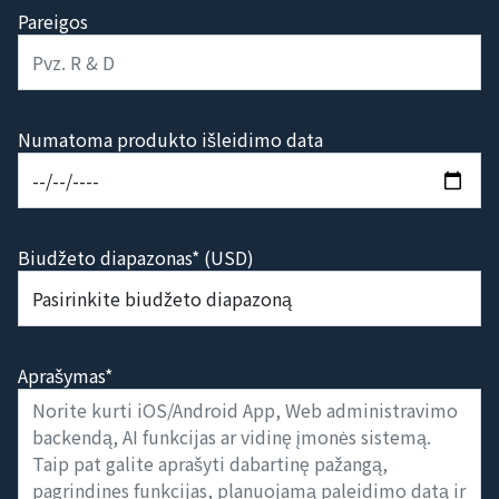
Pareigos
Numatoma produkto išleidimo data
Biudžeto diapazonas* (USD)
Aprašymas*