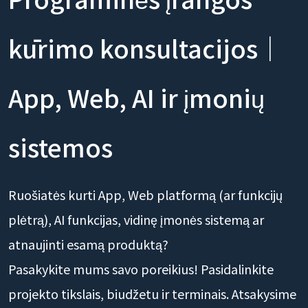
kūrimo konsultacijos｜
App, Web, AI ir įmonių
sistemos
Ruošiatės kurti App, Web platformą (ar funkcijų
plėtrą), AI funkcijas, vidinę įmonės sistemą ar
atnaujinti esamą produktą?
Pasakykite mums savo poreikius! Pasidalinkite
projekto tikslais, biudžetu ir terminais. Atsakysime