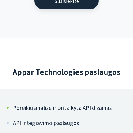
Susisiekite
Appar Technologies paslaugos
Poreikių analizė ir pritaikyta API dizainas
API integravimo paslaugos