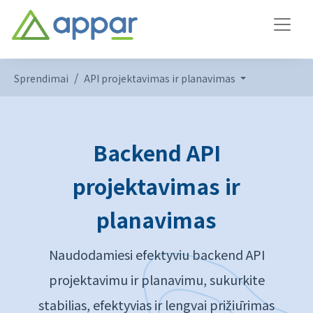
Sprendimai
API projektavimas ir planavimas
Backend API
projektavimas ir
planavimas
Naudodamiesi efektyviu backend API
projektavimu ir planavimu, sukurkite
stabilias, efektyvias ir lengvai prižiūrimas