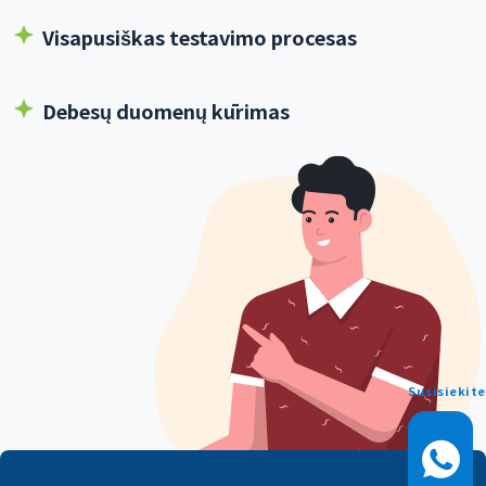
Visapusiškas testavimo procesas
Debesų duomenų kūrimas
Susisiekite