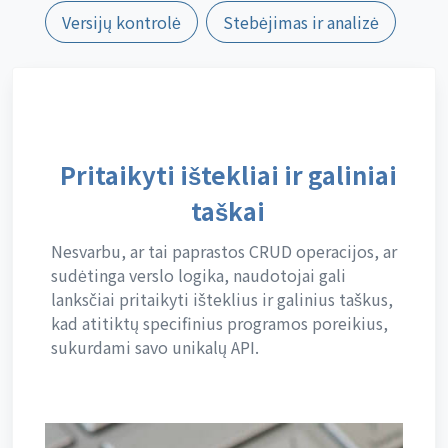
Versijų kontrolė
Stebėjimas ir analizė
Pritaikyti ištekliai ir galiniai
taškai
Nesvarbu, ar tai paprastos CRUD operacijos, ar
sudėtinga verslo logika, naudotojai gali
lanksčiai pritaikyti išteklius ir galinius taškus,
kad atitiktų specifinius programos poreikius,
sukurdami savo unikalų API.