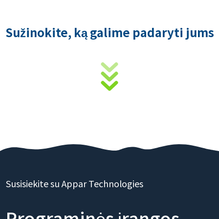
Sužinokite, ką galime padaryti jums
Susisiekite su Appar Technologies
Programinės įrangos