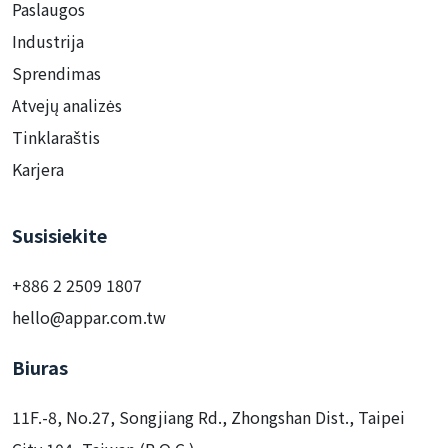
Paslaugos
Industrija
Sprendimas
Atvejų analizės
Tinklaraštis
Karjera
Susisiekite
+886 2 2509 1807
hello@appar.com.tw
Biuras
11F.-8, No.27, Songjiang Rd., Zhongshan Dist., Taipei