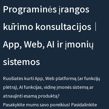
Programinės įrangos
kūrimo konsultacijos｜
App, Web, AI ir įmonių
sistemos
Ruošiatės kurti App, Web platformą (ar funkcijų
plėtrą), AI funkcijas, vidinę įmonės sistemą ar
atnaujinti esamą produktą?
Pasakykite mums savo poreikius! Pasidalinkite