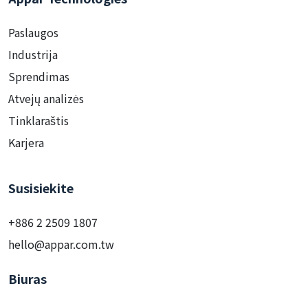
Paslaugos
Industrija
Sprendimas
Atvejų analizės
Tinklaraštis
Karjera
Susisiekite
+886 2 2509 1807
hello@appar.com.tw
Biuras