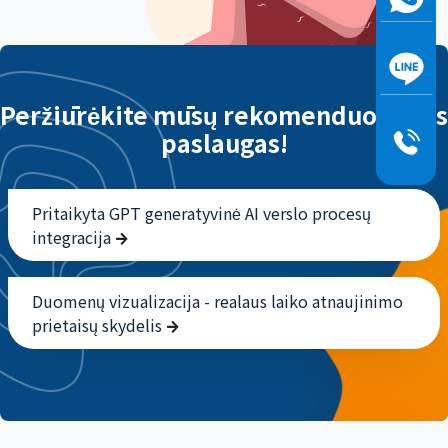
Peržiūrėkite mūsų rekomenduojamas
paslaugas!
Pritaikyta GPT generatyvinė AI verslo procesų
integracija
Duomenų vizualizacija - realaus laiko atnaujinimo
prietaisų skydelis