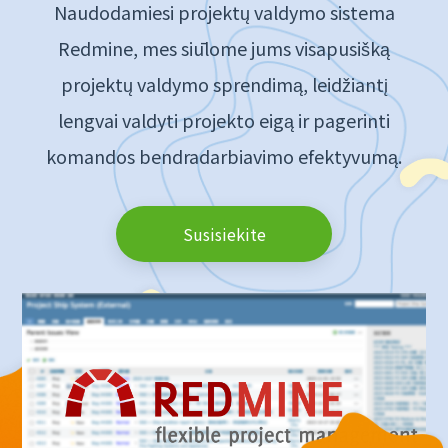
Naudodamiesi projektų valdymo sistema
Redmine, mes siūlome jums visapusišką
projektų valdymo sprendimą, leidžiantį
lengvai valdyti projekto eigą ir pagerinti
komandos bendradarbiavimo efektyvumą.
Susisiekite