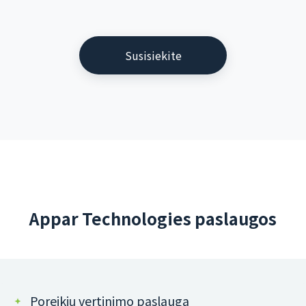
Susisiekite
Appar Technologies paslaugos
Poreikių vertinimo paslauga