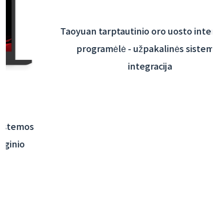
Taoyuan tarptautinio oro uosto interaktyvi
programėlė - užpakalinės sistemos
integracija