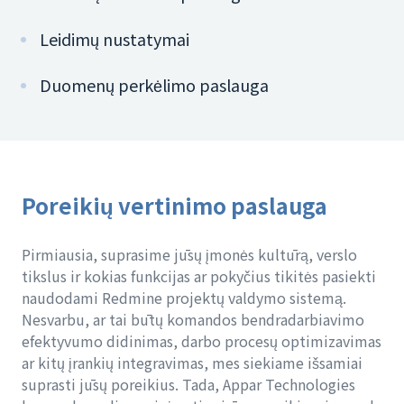
Leidimų nustatymai
Duomenų perkėlimo paslauga
Poreikių vertinimo paslauga
Pirmiausia, suprasime jūsų įmonės kultūrą, verslo
tikslus ir kokias funkcijas ar pokyčius tikitės pasiekti
naudodami Redmine projektų valdymo sistemą.
Nesvarbu, ar tai būtų komandos bendradarbiavimo
efektyvumo didinimas, darbo procesų optimizavimas
ar kitų įrankių integravimas, mes siekiame išsamiai
suprasti jūsų poreikius. Tada, Appar Technologies