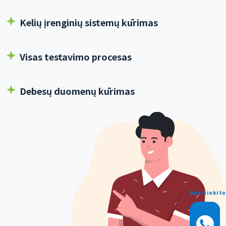
Kelių įrenginių sistemų kūrimas
Visas testavimo procesas
Debesų duomenų kūrimas
Susisiekite