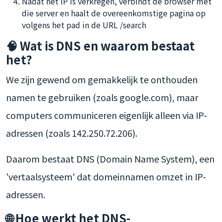
Nadat het IP is verkregen, verbindt de browser met
die server en haalt de overeenkomstige pagina op
volgens het pad in de URL /search
🧠 Wat is DNS en waarom bestaat
het?
We zijn gewend om gemakkelijk te onthouden
namen te gebruiken (zoals google.com), maar
computers communiceren eigenlijk alleen via IP-
adressen (zoals 142.250.72.206).
Daarom bestaat DNS (Domain Name System), een
'vertaalsysteem' dat domeinnamen omzet in IP-
adressen.
🌐 Hoe werkt het DNS-