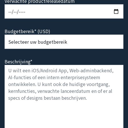
Verwachte productreleasedatum
Budgetbereik* (USD)
Beschrijving*