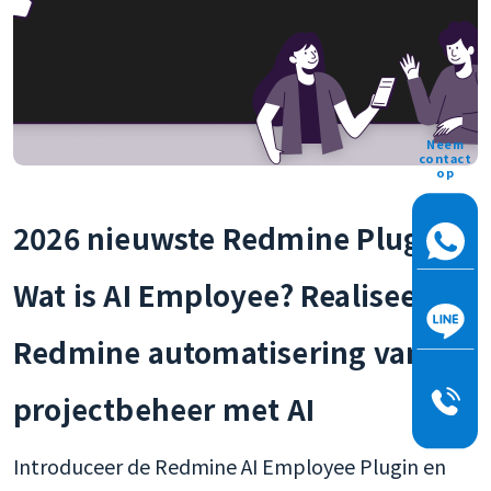
Neem
contact
op
2026 nieuwste Redmine Plugin:
Wat is AI Employee? Realiseer
Redmine automatisering van
projectbeheer met AI
Introduceer de Redmine AI Employee Plugin en