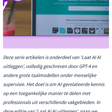
Deze serie artikelen is onderdeel van 'Laat AI AI
uitleggen', volledig geschreven door GPT-4 en
andere grote taalmodellen onder menselijke
supervisie. Het doel is om AI-gerelateerde kennis
op een toegankelijke manier te delen met
professionals uit verschillende vakgebieden. In
deze editie van 'Laat AI AI uitleggen', gaan we