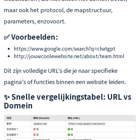
maar ook het protocol, de mapstructuur,
parameters, enzovoort.
✅ Voorbeelden:
https://www.google.com/search?q=chatgpt
http://jouwcoolewebsite.net/about/team.html
Dit zijn volledige URL's die je naar specifieke
pagina's of functies binnen een website leiden.
✨ Snelle vergelijkingstabel: URL vs
Domein