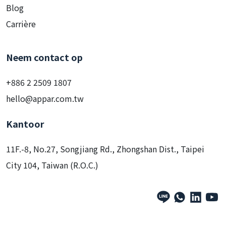
Blog
Carrière
Neem contact op
+886 2 2509 1807
hello@appar.com.tw
Kantoor
11F.-8, No.27, Songjiang Rd., Zhongshan Dist., Taipei
City 104, Taiwan (R.O.C.)