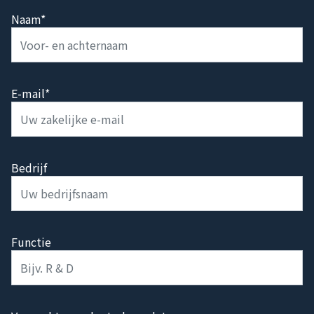
Naam*
E-mail*
Bedrijf
Functie