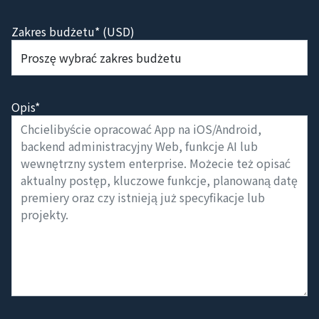
Zakres budżetu* (USD)
Opis*