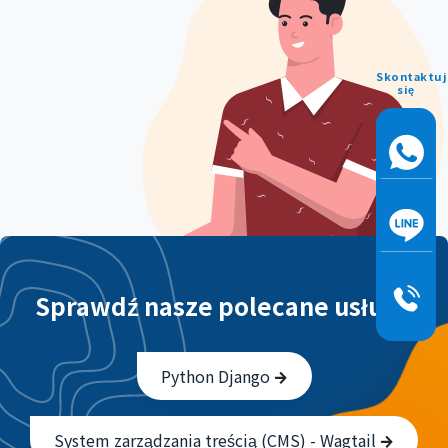
Skontaktuj
się
Sprawdź nasze polecane usługi!
Python Django
System zarządzania treścią (CMS) - Wagtail