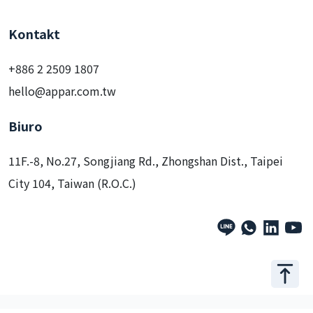
Kontakt
+886 2 2509 1807
hello@appar.com.tw
Biuro
11F.-8, No.27, Songjiang Rd., Zhongshan Dist., Taipei
City 104, Taiwan (R.O.C.)