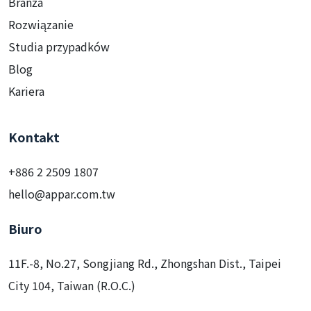
Branża
Rozwiązanie
Studia przypadków
Blog
Kariera
Kontakt
+886 2 2509 1807
hello@appar.com.tw
Biuro
11F.-8, No.27, Songjiang Rd., Zhongshan Dist., Taipei
City 104, Taiwan (R.O.C.)