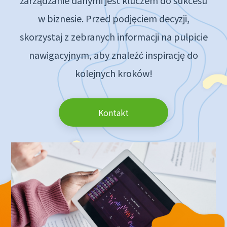
zarządzanie danymi jest kluczem do sukcesu
w biznesie. Przed podjęciem decyzji,
skorzystaj z zebranych informacji na pulpicie
nawigacyjnym, aby znaleźć inspirację do
kolejnych kroków!
Kontakt