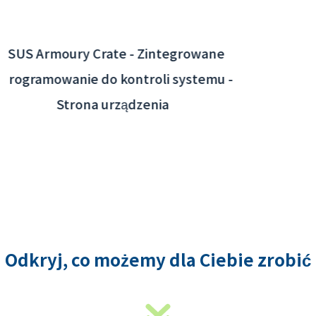
Interaktywna aplikacja lotniska Taoyuan -
integracja systemu zaplecza
Odkryj, co możemy dla Ciebie zrobić