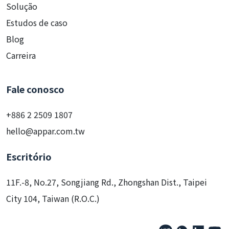
Solução
Estudos de caso
Blog
Carreira
Fale conosco
+886 2 2509 1807
hello@appar.com.tw
Escritório
11F.-8, No.27, Songjiang Rd., Zhongshan Dist., Taipei
City 104, Taiwan (R.O.C.)