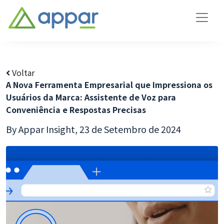
Voltar
A Nova Ferramenta Empresarial que Impressiona os
Usuários da Marca: Assistente de Voz para
Conveniência e Respostas Precisas
By Appar Insight,
23 de Setembro de 2024