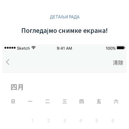
ДЕТАЉИ РАДА
Погледајмо снимке екрана!