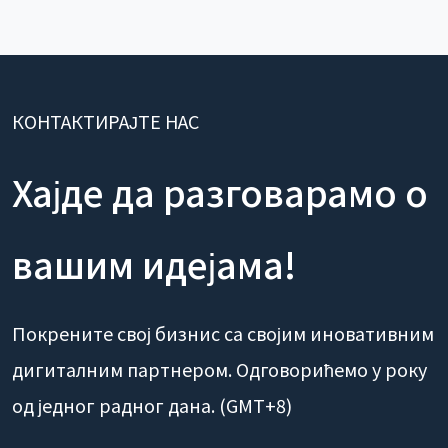
КОНТАКТИРАЈТЕ НАС
Хајде да разговарамо о
вашим идејама!
Покрените свој бизнис са својим иновативним
дигиталним партнером. Одговорићемо у року
од једног радног дана. (GMT+8)