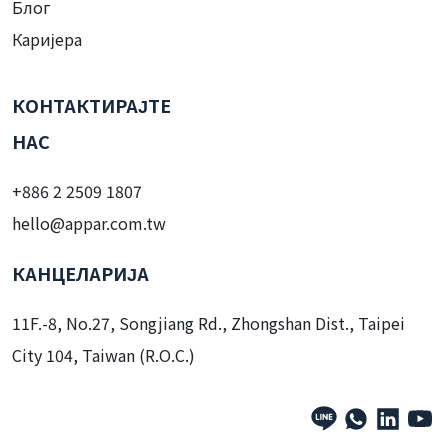
Блог
Каријера
КОНТАКТИРАЈТЕ
НАС
+886 2 2509 1807
hello@appar.com.tw
КАНЦЕЛАРИЈА
11F.-8, No.27, Songjiang Rd., Zhongshan Dist., Taipei
City 104, Taiwan (R.O.C.)