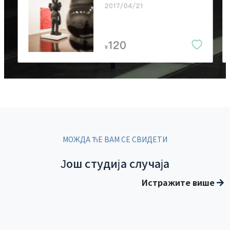
МОЖДА ЋЕ ВАМ СЕ СВИДЕТИ
Још студија случаја
Истражите више