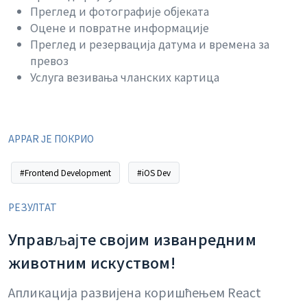
Преглед и фотографије објеката
Оцене и повратне информације
Преглед и резервација датума и времена за
превоз
Услуга везивања чланских картица
APPAR ЈЕ ПОКРИО
#Frontend Development
#iOS Dev
РЕЗУЛТАТ
Управљајте својим изванредним
животним искуством!
Апликација развијена коришћењем React