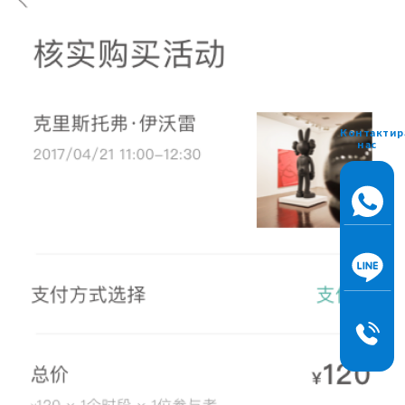
Контактир
нас