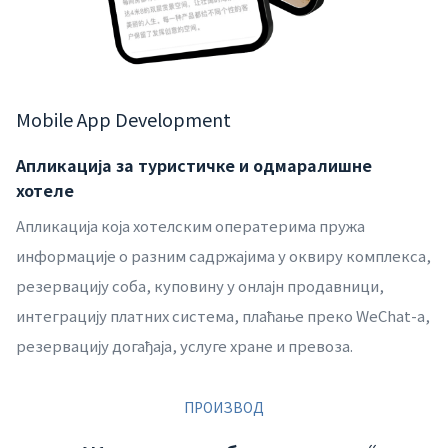
Mobile App Development
Апликација за туристичке и одмаралишне
хотеле
Апликација која хотелским оператерима пружа
информације о разним садржајима у оквиру комплекса,
резервацију соба, куповину у онлајн продавници,
интеграцију платних система, плаћање преко WeChat-а,
резервацију догађаја, услуге хране и превоза.
ПРОИЗВОД