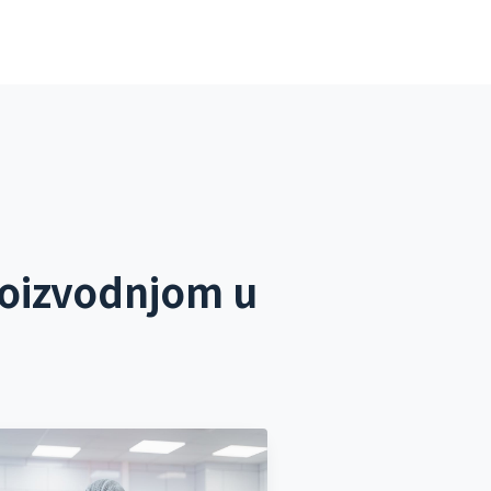
roizvodnjom u