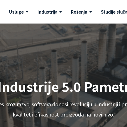
Usluge
Industrija
Rešenja
Studije sluč
Industrije 5.0 Pamet
kroz razvoj softvera donosi revoluciju u industriji i p
kvalitet i efikasnost proizvoda na novi nivo.