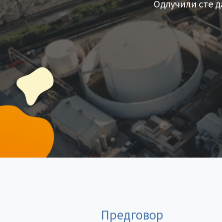
Одлучили сте д
Предговор