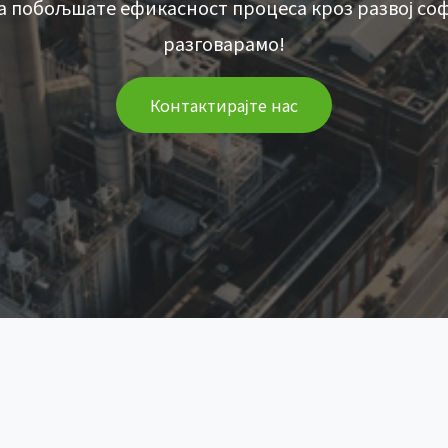
а побољшате ефикасност процеса кроз развој соф
разговарамо!
Контактирајте нас