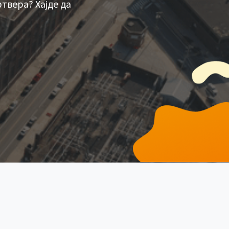
твера? Хајде да