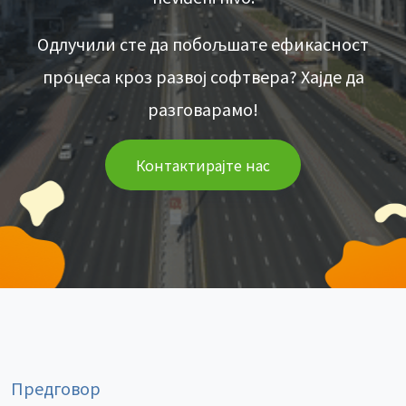
Одлучили сте да побољшате ефикасност
процеса кроз развој софтвера? Хајде да
разговарамо!
Контактирајте нас
Предговор