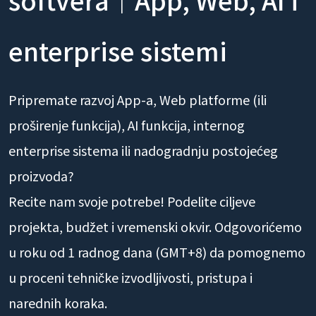
enterprise sistemi
Pripremate razvoj App-a, Web platforme (ili
proširenje funkcija), AI funkcija, internog
enterprise sistema ili nadogradnju postojećeg
proizvoda?
Recite nam svoje potrebe! Podelite ciljeve
projekta, budžet i vremenski okvir. Odgovorićemo
u roku od 1 radnog dana (GMT+8) da pomognemo
u proceni tehničke izvodljivosti, pristupa i
narednih koraka.