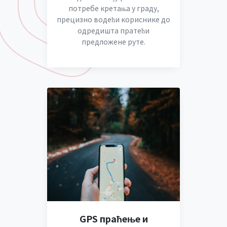
потребе кретања у граду,
прецизно водећи кориснике до
одредишта пратећи
предложене руте.
GPS праћење и