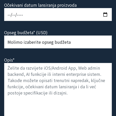
Očekivani datum lansiranja proizvoda
Opseg budžeta* (USD)
Opis*