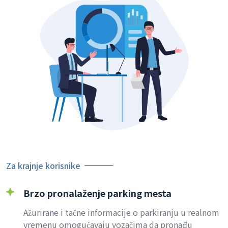
Za krajnje korisnike
Brzo pronalaženje parking mesta
Ažurirane i tačne informacije o parkiranju u realnom
vremenu omogućavaju vozačima da pronađu