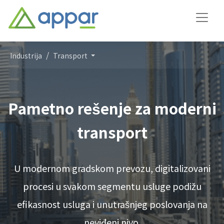
Industrija
Transport
Pametno rešenje za moderni
transport
U modernom gradskom prevozu, digitalizovani
procesi u svakom segmentu usluge podižu
efikasnost usluga i unutrašnjeg poslovanja na
neviđeni nivo.