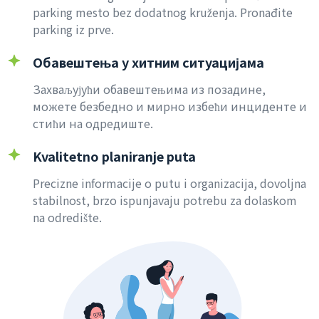
parking mesto bez dodatnog kruženja. Pronađite
parking iz prve.
Обавештења у хитним ситуацијама
Захваљујући обавештењима из позадине,
можете безбедно и мирно избећи инциденте и
стићи на одредиште.
Kvalitetno planiranje puta
Precizne informacije o putu i organizacija, dovoljna
stabilnost, brzo ispunjavaju potrebu za dolaskom
na odredište.