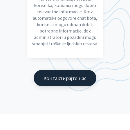
korisnika, korisnici mogu dobiti
relevantne informacije. Kroz
automatske odgovore chat bota,
korisnici mogu odmah dobiti
potrebne informacije, dok
administratori u pozadini mogu
smanjiti troškove ljudskih resursa.
Контактирајте нас