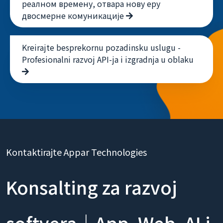
реалном времену, отвара нову еру
двосмерне комуникације
Kreirajte besprekornu pozadinsku uslugu -
Profesionalni razvoj API-ja i izgradnja u oblaku
Kontaktirajte Appar Technologies
Konsalting za razvoj
softvera｜App, Web, AI i