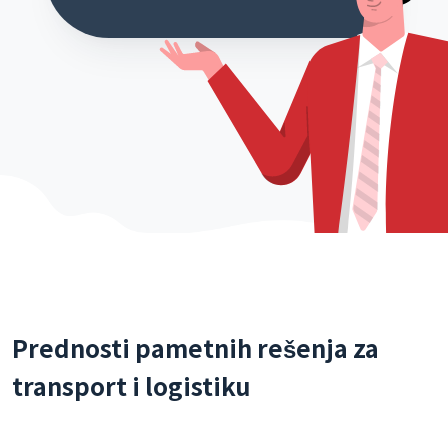
Prednosti pametnih rešenja za
transport i logistiku