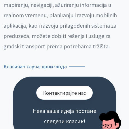
mapiranju, navigaciji, ažuriranju informacija u
realnom vremenu, planiranju i razvoju mobilnih
aplikacija, kao i razvoju prilagođenih sistema za
preduzeća, možete dobiti rešenja i usluge za
gradski transport prema potrebama tržišta.
Класичан случај производа
Контактирајте нас
Нека ваша идеја постане
следећи класик!