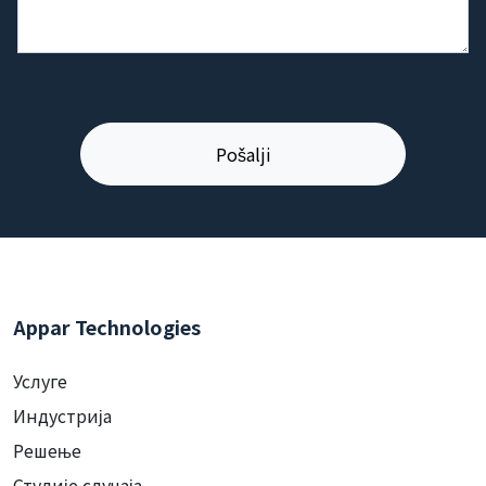
Appar Technologies
Услуге
Индустрија
Решење
Студије случаја