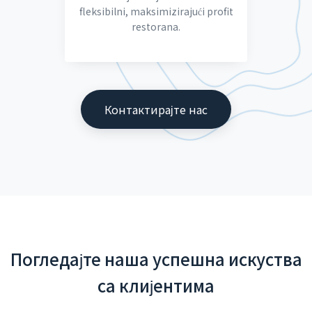
fleksibilni, maksimizirajući profit
restorana.
Контактирајте нас
Погледајте наша успешна искуства
са клијентима