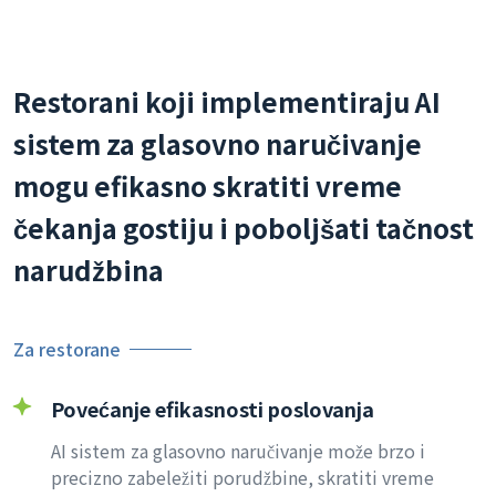
Restorani koji implementiraju AI
sistem za glasovno naručivanje
mogu efikasno skratiti vreme
čekanja gostiju i poboljšati tačnost
narudžbina
Za restorane
Povećanje efikasnosti poslovanja
AI sistem za glasovno naručivanje može brzo i
precizno zabeležiti porudžbine, skratiti vreme