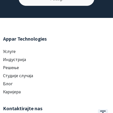
Appar Technologies
Услуге
Индустрија
Решење
Студије случаја
Блог
Каријера