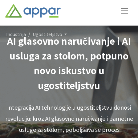
Industrija
Ugostiteljstvo
AI glasovno naručivanje i AI
usluga za stolom, potpuno
novo iskustvo u
ugostiteljstvu
Integracija AI tehnologije u ugostiteljstvu donosi
revoluciju: kroz AI glasovno naručivanje i pametne
usluge za stolom, poboljšava se proces