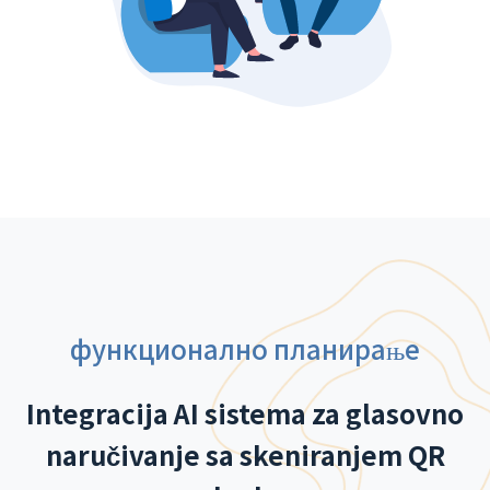
функционално планирање
Integracija AI sistema za glasovno
naručivanje sa skeniranjem QR