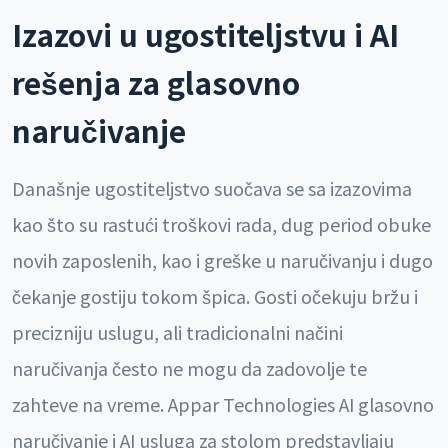
Izazovi u ugostiteljstvu i AI
rešenja za glasovno
naručivanje
Današnje ugostiteljstvo suočava se sa izazovima
kao što su rastući troškovi rada, dug period obuke
novih zaposlenih, kao i greške u naručivanju i dugo
čekanje gostiju tokom špica. Gosti očekuju bržu i
precizniju uslugu, ali tradicionalni načini
naručivanja često ne mogu da zadovolje te
zahteve na vreme. Appar Technologies AI glasovno
naručivanje i AI usluga za stolom predstavljaju