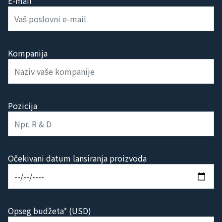
E-mail*
Kompanija
Pozicija
Očekivani datum lansiranja proizvoda