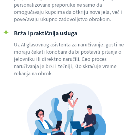
personalizovane preporuke ne samo da
omogućavaju kupcima da otkriju nova jela, već i
povećavaju ukupno zadovoljstvo obrokom.
Brža i praktičnija usluga
Uz AI glasovnog asistenta za naručivanje, gosti ne
moraju čekati konobara da bi postavili pitanja o
jelovniku ili direktno naručili. Ceo proces
naručivanja je brži i tečniji, što skraćuje vreme
čekanja na obrok.