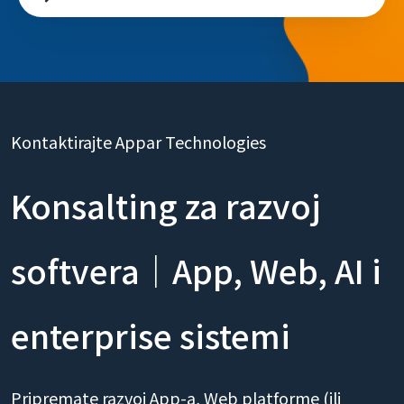
Profesionalni razvoj API-ja i izgradnja u oblaku
Kontaktirajte Appar Technologies
Konsalting za razvoj
softvera｜App, Web, AI i
enterprise sistemi