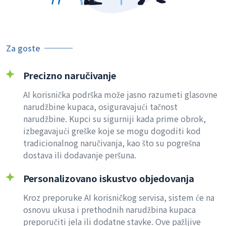
Za goste
Precizno naručivanje
AI korisnička podrška može jasno razumeti glasovne
narudžbine kupaca, osiguravajući tačnost
narudžbine. Kupci su sigurniji kada prime obrok,
izbegavajući greške koje se mogu dogoditi kod
tradicionalnog naručivanja, kao što su pogrešna
dostava ili dodavanje peršuna.
Personalizovano iskustvo objedovanja
Kroz preporuke AI korisničkog servisa, sistem će na
osnovu ukusa i prethodnih narudžbina kupaca
preporučiti jela ili dodatne stavke. Ove pažljive