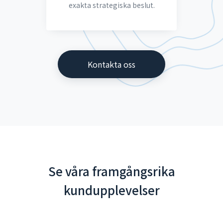
exakta strategiska beslut.
Kontakta oss
Se våra framgångsrika
kundupplevelser