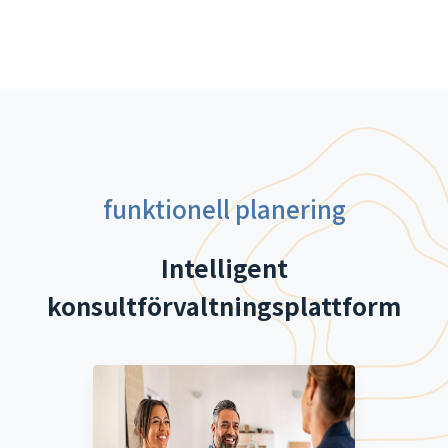
funktionell planering
Intelligent
konsultförvaltningsplattform