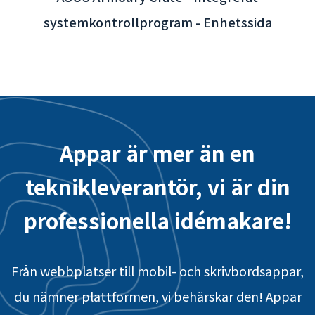
Appar är mer än en
teknikleverantör, vi är din
professionella idémakare!
Från webbplatser till mobil- och skrivbordsappar,
du nämner plattformen, vi behärskar den! Appar