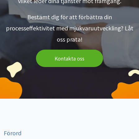
vilket leder dina tjänster mot framgång.
Bestämt dig för att förbättra din
processeffektivitet med mjukvaruutveckling? Låt
oss prata!
Kontakta oss
Förord