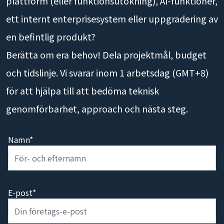
plattform (eller funktionsutökning), AI-funktioner,
ett internt enterprisesystem eller uppgradering av
en befintlig produkt?
Berätta om era behov! Dela projektmål, budget
och tidslinje. Vi svarar inom 1 arbetsdag (GMT+8)
för att hjälpa till att bedöma teknisk
genomförbarhet, approach och nästa steg.
Namn*
E-post*