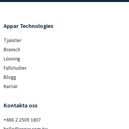
Appar Technologies
Tjänster
Bransch
Lösning
Fallstudier
Blogg
Karriär
Kontakta oss
+886 2 2509 1807
hello@appar.com.tw