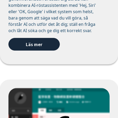
kombinera AI-röstassistenten med 'Hej, Siri'
eller 'OK, Google' i vilket system som helst,
bara genom att säga vad du vill göra, så
förstår AI och utför det åt dig; ställ en fråga
och låt AI söka och ge dig ett korrekt svar.
Läs mer