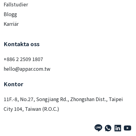
Fallstudier
Blogg
Karriär
Kontakta oss
+886 2 2509 1807
hello@appar.com.tw
Kontor
11F.-8, No.27, Songjiang Rd., Zhongshan Dist., Taipei
City 104, Taiwan (R.O.C.)