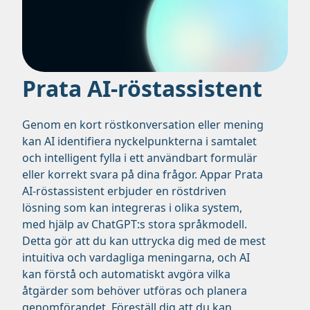
Prata AI-röstassistent
Genom en kort röstkonversation eller mening
kan AI identifiera nyckelpunkterna i samtalet
och intelligent fylla i ett användbart formulär
eller korrekt svara på dina frågor. Appar Prata
AI-röstassistent erbjuder en röstdriven
lösning som kan integreras i olika system,
med hjälp av ChatGPT:s stora språkmodell.
Detta gör att du kan uttrycka dig med de mest
intuitiva och vardagliga meningarna, och AI
kan förstå och automatiskt avgöra vilka
åtgärder som behöver utföras och planera
genomförandet. Föreställ dig att du kan