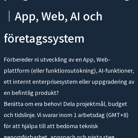
｜App, Web, AI och
företagssystem
Förbereder ni utveckling av en App, Web-
plattform (eller funktionsutökning), AI-funktioner,
ett internt enterprisesystem eller uppgradering av
en befintlig produkt?
Berätta om era behov! Dela projektmål, budget
och tidslinje. Vi svarar inom 1 arbetsdag (GMT+8)
för att hjälpa till att bedöma teknisk
genomförbarhet, approach och nästa steg.