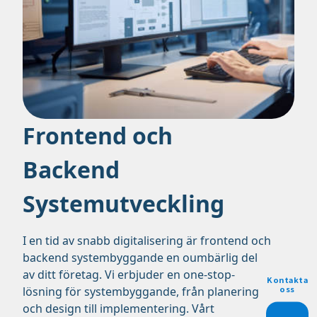
Frontend och
Backend
Systemutveckling
I en tid av snabb digitalisering är frontend och
backend systembyggande en oumbärlig del
av ditt företag. Vi erbjuder en one-stop-
Kontakta
oss
lösning för systembyggande, från planering
och design till implementering. Vårt