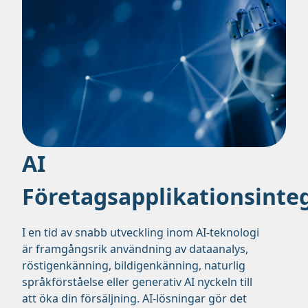
AI
Företagsapplikationsinte
I en tid av snabb utveckling inom AI-teknologi
är framgångsrik användning av dataanalys,
röstigenkänning, bildigenkänning, naturlig
språkförståelse eller generativ AI nyckeln till
att öka din försäljning. AI-lösningar gör det